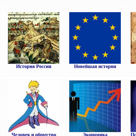
История России
Новейшая история
Человек и общество
Экономика
Пс