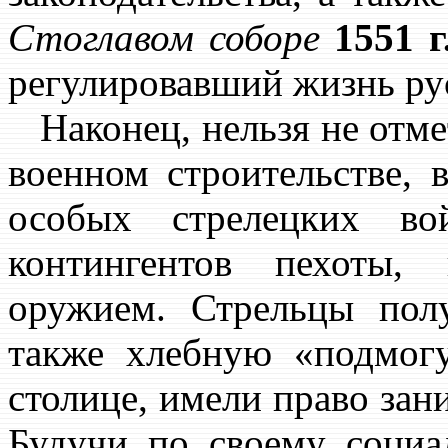
Стоглавом соборе
1551 г
регулировавший жизнь ру
Наконец, нельзя не отме
военном строительстве,
особых стрелецких во
контингентов пехоты,
оружием. Стрельцы пол
также хлебную «подмог
столице, имели право зан
Будучи по своему социа