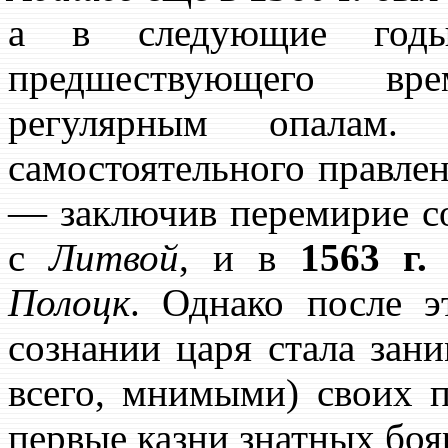
а в следующие годы
предшествующего вре
регулярным опалам
самостоятельного правле
— заключив перемирие 
с
Литвой
, и в
1563 г.
Полоцк
. Однако после э
сознании царя стала зан
всего, мнимыми) своих 
первые казни знатных бояр