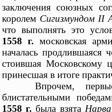
заключения союзных сог
королем
Сигизмундом II 
что выполнять это усло
1558 г.
московская арми
началась продлившаяся ч
стоившая Московскому ц
принесшая в итоге практи
Впрочем, первые е
блистательными победа
1558 г.
была взята
Нарва