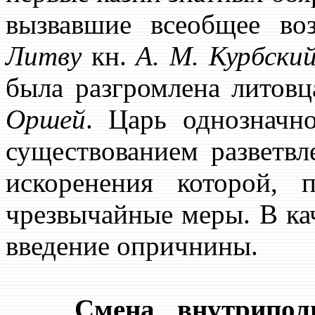
вызвавшие всеобщее во
Литву
кн.
А. М. Курбски
была разгромлена литов
Оршей
. Царь однозначн
существованием разветвл
искоренения которой, 
чрезвычайные меры. В ка
введение опричнины.
Смена внутриполи