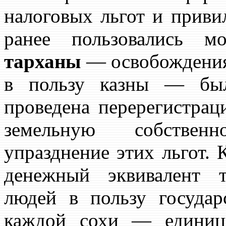
налоговых льгот и приви
ранее пользовались 
тарханы
— освобождения 
в пользу казны — был
проведена перерегистрац
земельную собственн
упразднение этих льгот. 
денежный эквивалент 
людей в пользу государ
каждой сохи — единиц