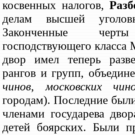
косвенных налогов,
Раз
делам высшей уголо
Законченные черт
господствующего класса М
двор имел теперь разв
рангов и групп, объедин
чинов
,
московских чин
городам). Последние бы
членами государева дво
детей боярских. Были 