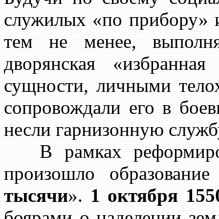
служилых «по прибору» и
тем не менее, выполн
дворянская «избранная
сущности, личными тело
сопровождали его в боев
несли гарнизонную служб
В рамках реформирова
произошло образование
тысячи
».
1 октября 1550
боярами о наделении зем