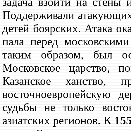
задача взойти на стены 
Поддерживали атакующих
детей боярских. Атака ока
пала перед московскими
таким образом, был о
Московское царство, по
Казанское ханство, п
восточноевропейскую д
судьбы не только вост
азиатских регионов. К
155