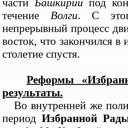
части
Башкирии
под ко
течение
Волги
. С это
непрерывный процесс дви
восток, что закончился в
столетие спустя.
Реформы «Избранн
результаты.
Во внутренней же полит
период
Избранной Рад