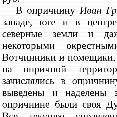
В опричнину
Иван Гр
западе, юге и в центр
северные земли и д
некоторыми окрестным
Вотчинники и помещики, 
на опричной террито
зачислялись в опрични
выведены и наделены 
опричнине были своя Ду
Все текущее управлен