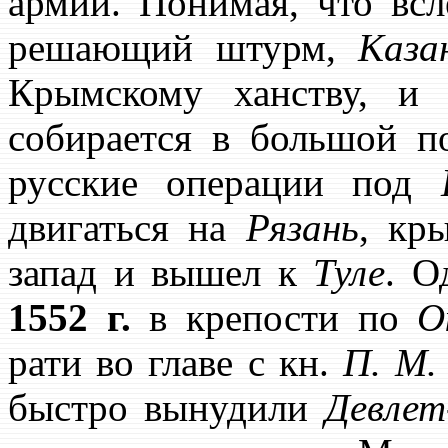
армии. Понимая, что всл
решающий штурм,
Каза
Крымскому ханству, 
собирается в большой 
русские операции под
двигаться на
Рязань
, кр
запад и вышел к
Туле
. О
1552 г.
в крепости по
О
рати во главе с кн.
П. М
быстро вынудили
Девлет