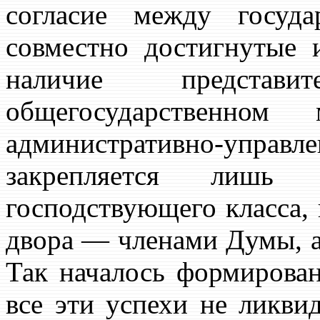
согласие между госуд
совместно достигнутые
наличие представ
общегосударственном
административно-управл
закрепляется лишь
господствующего класса,
двора — членами Думы, 
Так началось формирова
все эти успехи не ликви