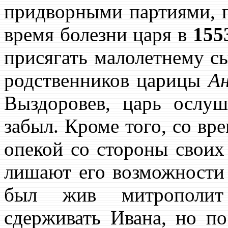
придворными партиями, п
время болезни царя в
1553
присягать малолетнему 
родственников царицы
А
Выздоровев, царь ослу
забыл. Кроме того, со вр
опекой со стороны своих 
лишают его возможности 
был жив митропол
сдерживать Ивана, но по