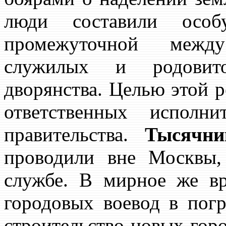
люди составили особ
промежуточной межд
служилых и родовито
дворянства. Целью этой 
ответственных исполни
правительства.
Тысячни
проводили вне Москвы,
службе. В мирное же вр
городовых воевод в погр
строительство новых гор