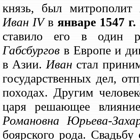
князь, был митрополит
Иван IV
в
январе 1547 г.
ставило его в один р
Габсбургов
в Европе и ди
в Азии.
Иван
стал приним
государственных дел, от
походах. Другим челове
царя решающее влияни
Романовна Юрьева-Заха
боярского рода. Свадьбу