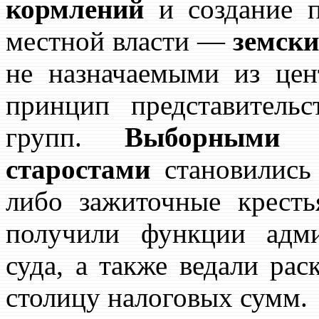
кормлений
и создание п
местной власти —
земски
не назначаемыми из цен
принцип представитель
групп.
Выборными г
старостами
становились 
либо зажиточные кресть
получили функции адми
суда, а также ведали рас
столицу налоговых сумм.