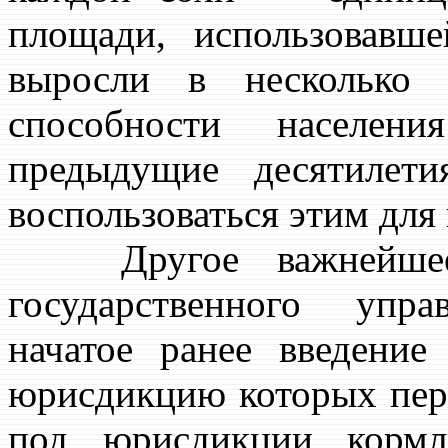
площади, использовавш
выросли в несколько 
способности населен
предыдущие десятилет
воспользоваться этим для
Другое важнейшее 
государственного упр
начатое ранее введени
юрисдикцию которых перед
под юрисдикции кормл