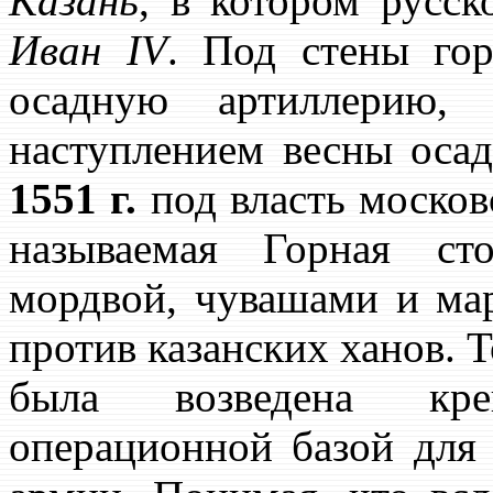
Казань
, в котором русск
Иван IV
. Под стены го
осадную артиллерию,
наступлением весны осад
1551 г.
под власть москов
называемая Горная с
мордвой, чувашами и ма
против казанских ханов. 
была возведена к
операционной базой для