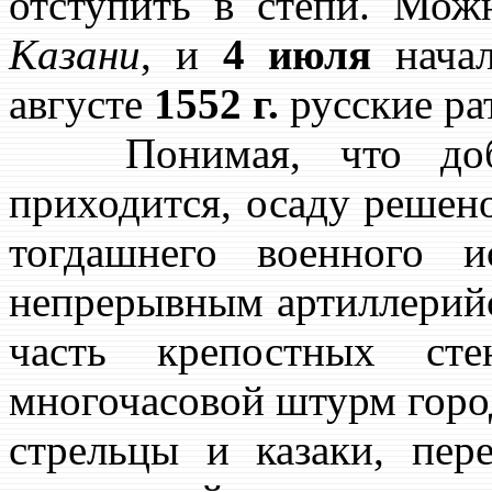
отступить в степи. Мож
Казани
, и
4 июля
начал
августе
1552 г.
русские ра
Понимая, что добро
приходится, осаду решен
тогдашнего военного и
непрерывным артиллерий
часть крепостных с
многочасовой штурм горо
стрельцы и казаки, пер