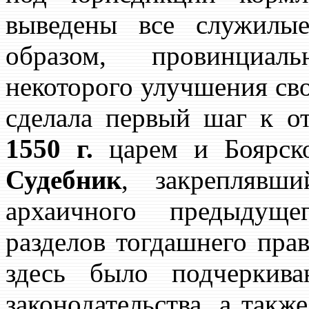
выведены все служилы
образом, провинциал
некоторого улучшения свое
сделала первый шаг к о
1550 г.
царем и Боярск
Судебник
, закреплявш
архаичного предыдущ
разделов тогдашнего пр
здесь было подчеркива
законодательства, а такж