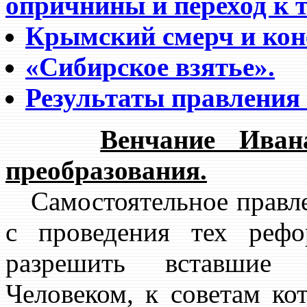
опричнины и переход к т
Крымский смерч и кон
«Сибирское взятье».
Результаты правления 
Венчание Иван
преобразования.
Самостоятельное правл
с проведения тех реф
разрешить вставшие 
Человеком, к советам ко