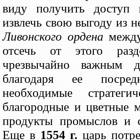
виду получить доступ
извлечь свою выгоду из н
Ливонского ордена
между 
отсечь от этого ра
чрезвычайно важным д
благодаря ее посред
необходимые стратеги
благородные и цветные м
продукты промыслов и с
Еще в
1554 г.
царь потре