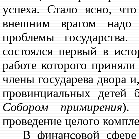
успеха. Стало ясно, чт
внешним врагом надо 
проблемы государств
состоялся первый в ист
работе которого приняли
члены государева двора и,
провинциальных детей б
Собором примирения
).
проведение целого компле
В финансовой сфере б