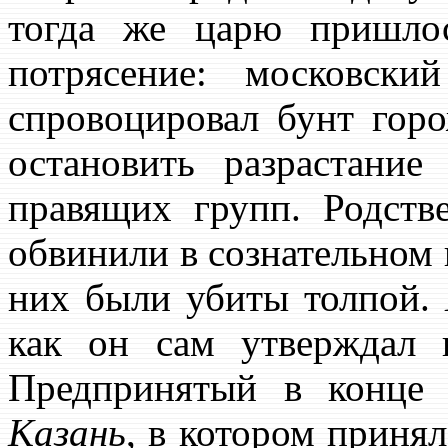
тогда же царю пришлос
потрясение: московск
спровоцировал бунт горо
остановить разрастание
правящих групп. Родств
обвинили в сознательном 
них были убиты толпой.
как он сам утверждал 
Предпринятый в конц
Казань
, в котором принял