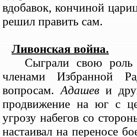
вдобавок, кончиной цар
решил править сам.
Ливонская война.
Сыграли свою роль и
членами Избранной Ра
вопросам.
Адашев
и друг
продвижение на юг с ц
угрозу набегов со сторо
настаивал на переносе бо