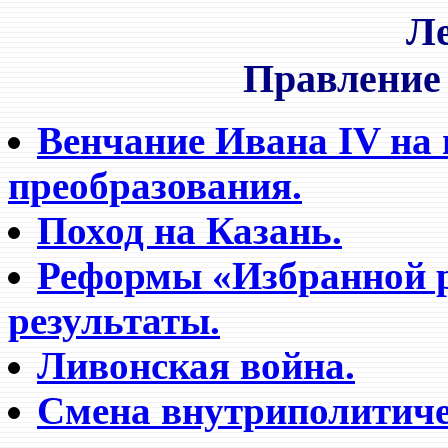
Ле
Правление
Венчание Ивана IV на 
преобразования.
Поход на Казань.
Реформы «Избранной ра
результаты.
Ливонская война.
Смена внутриполитичес