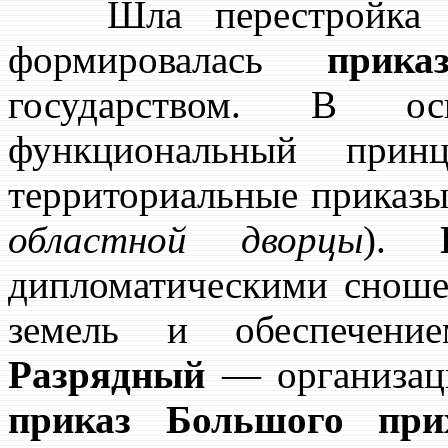
Шла перестройка и 
формировалась
прика
государством. В 
функциональный прин
территориальные приказ
областной дворцы
).
дипломатическими снош
земель и обеспечени
Разрядный
— организац
приказ Большого при