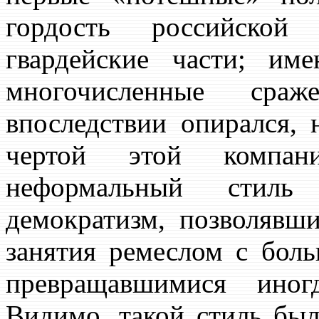
гордость российско
гвардейские части; и
многочисленные сра
впоследствии опирался, 
чертой этой компа
неформальный стиль
демократизм, позволявш
занятия ремеслом с бол
превращавшимися иног
Видимо, такой стиль бы