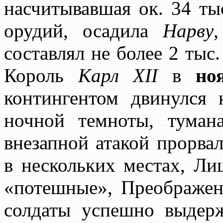
насчитывавшая ок. 34 ты
орудий, осадила
Нарву
составлял не более 2 тыс.
Король
Карл XII
в
но
контингентом двинулся
ночной темноты, тума
внезапной атакой прорва
в нескольких местах, Ли
«потешные», Преображен
солдаты успешно выдерж