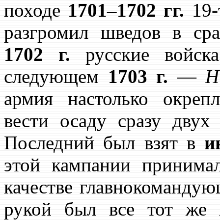
походе
1701–1702 гг.
19-
разгромил шведов в с
1702 г.
русские войск
следующем
1703 г.
—
Н
армия настолько окреп
вести осаду сразу двух
Последний был взят в
и
этой кампании принимал
качестве главнокоманду
рукой был все тот же