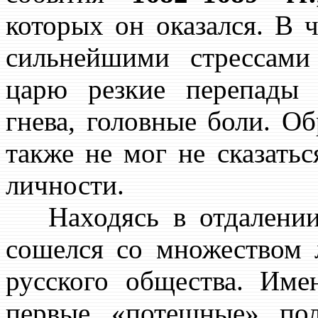
которых он оказался. В 
сильнейшими стрессами
царю резкие перепады 
гнева, головные боли. О
также не мог не сказатьс
личности.
Находясь в отдалении 
сошелся со множеством 
русского общества. Име
первые «потешные» пол