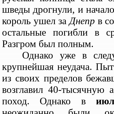
шведы дрогнули, и начало
король ушел за
Днепр
в со
остальные погибли в с
Разгром был полным.
Однако уже в след
крупнейшая неудача. Пыт
из своих пределов бежа
возглавил 40-тысячную 
поход. Однако в
июл
неожиданно были ок