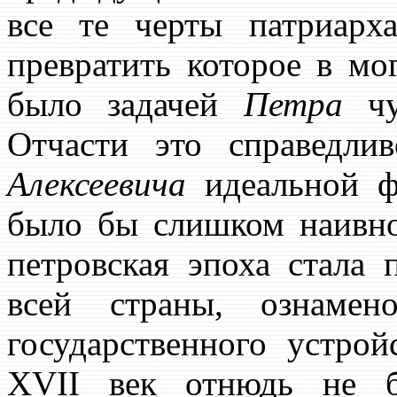
все те черты патриарха
превратить которое в м
было задачей
Петра
чу
Отчасти это справедли
Алексеевича
идеальной ф
было бы слишком наивно.
петровская эпоха стала
всей страны, ознамен
государственного устрой
XVII век отнюдь не б