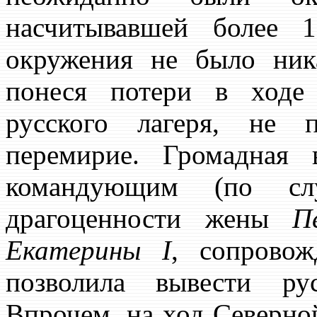
насчитывавшей более 
окружения не было ник
понеся потери в ходе
русского лагеря, не 
перемирие. Громадная 
командующим (по с
драгоценности жены
П
Екатерины I
, сопровож
позволила вывести р
Впрочем, на ход Северной