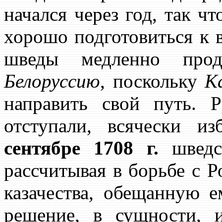
начался через год, так ч
хорошо подготовиться к 
шведы медленно прод
Белоруссию
, поскольку
К
направить свой путь. Р
отступали, всячески и
сентябре 1708 г.
шведск
рассчитывая в борьбе с 
казачества, обещанную 
решение, в сущности, 