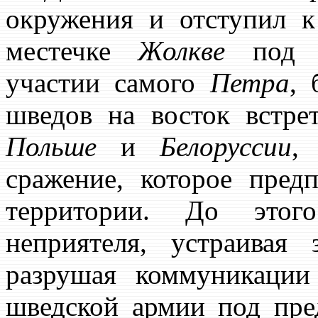
окружения и отступил 
местечке
Жолкве
по
участии самого
Петра
, 
шведов на восток встре
Польше
и
Белоруссии
,
сражение, которое пред
территории. До этого
неприятеля, устраивая
разрушая коммуникации
шведской армии под пре