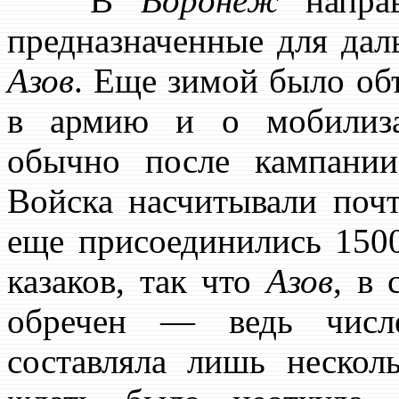
В
Воронеж
направ
предназначенные для дал
Азов
. Еще зимой было об
в армию и о мобилиза
обычно после кампании
Войска насчитывали почт
еще присоединились 150
казаков, так что
Азов
, в
обречен — ведь числе
составляла лишь нескол