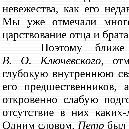
невежества, как его нед
Мы уже отмечали много
царствование отца и брат
Поэтому ближе к 
В. О. Ключевского
, от
глубокую внутреннюю с
его предшественников,
откровенно слабую подг
отсутствие в них каких
Одним словом,
Петр
был 