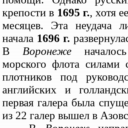
крепости в
1695 г.
, хотя 
месяцев. Эта неудача 
начала
1696 г.
развернулас
В
Воронеже
началось 
морского флота силами 
плотников под руково
английских и голландс
первая галера была спуще
из 22 галер вышел в Азовс