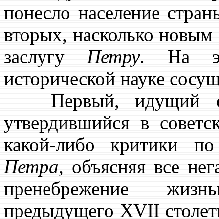
понесло население страны
вторых, насколько новым 
заслугу
Петру
. На эт
исторической науке сосущ
Первый, идущий 
утвердившийся в советс
какой-либо критики п
Петра
, объясняя все не
пренебрежение жиз
предыдущего XVII столет