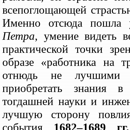
всепоглощающей страстью
Именно отсюда пошла у
Петра
, умение видеть в
практической точки зре
образе «работника на т
отнюдь не лучшими
приобретать знания в
тогдашней науки и инжен
лучшую сторону повли
события
1682–1689 гг.