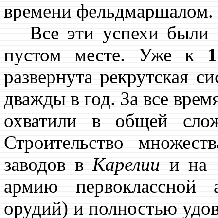
времени фельдмаршалом.
Все эти успехи были до
пустом месте. Уже к
1
развернута рекрутская с
дважды в год. За все врем
охватили в общей сло
Строительство множест
заводов в
Карелии
и на
армию первоклассной 
орудий) и полностью удов