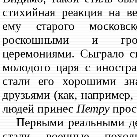
стихийная реакция на в
ему старого московс
роскошными и гром
церемониями. Сыграло с
молодого царя с иностр
стали его хорошими з
друзьями (как, например
людей принес
Петру
прос
Первыми реальными д
стали военные пох