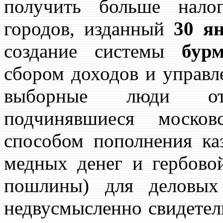
получить больше нало
городов, изданный
30 ян
создание системы
бур
сбором доходов и управл
выборные люди от 
подчинявшиеся моско
способом пополнения ка
медных денег и гербово
пошлины) для деловых
недвусмысленно свидетел