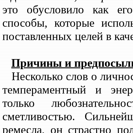
это обусловило как ег
способы, которые испол
поставленных целей в каче
Причины и предпосылк
Несколько слов о личнос
темпераментный и эне
только любознательн
сметливостью. Сильне
ремесла, он страстно по