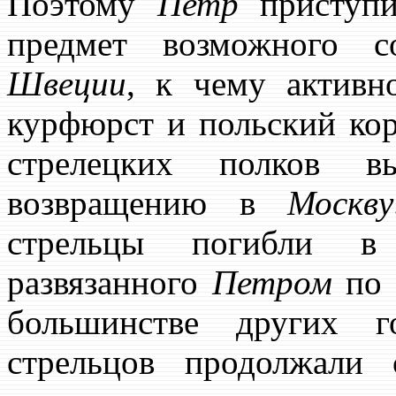
Поэтому
Петр
приступи
предмет возможного с
Швеции
, к чему активн
курфюрст и польский ко
стрелецких полков 
возвращению в
Москву
стрельцы погибли в 
развязанного
Петром
по 
большинстве других г
стрельцов продолжали 