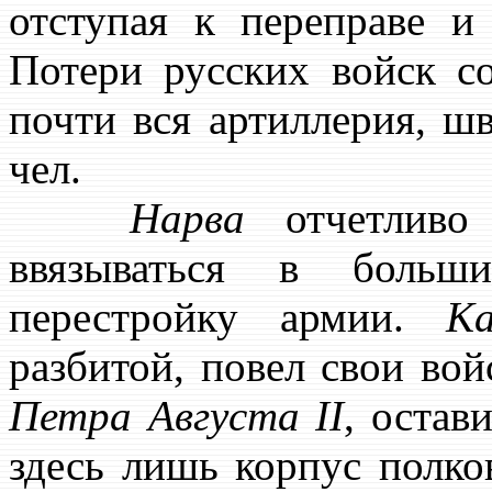
отступая к переправе и
Потери русских войск со
почти вся артиллерия, ш
чел.
Нарва
отчетливо 
ввязываться в больш
перестройку армии.
Ка
разбитой, повел свои во
Петра
Августа II
, остав
здесь лишь корпус полк