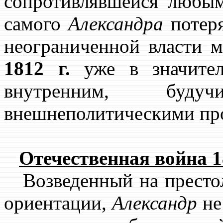
сопротивлявшейся любым
самого
Александра
потеря
неограниченной власти 
1812 г.
уже в значител
внутренним, буд
внешнеполитическими пр
Отечественная война 18
Возведенный на престол
ориентации,
Александр
не