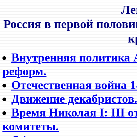
Ле
Россия в первой полови
к
Внутренняя политика 
реформ.
Отечественная война 18
Движение декабристов
Время Николая I: III о
комитеты.