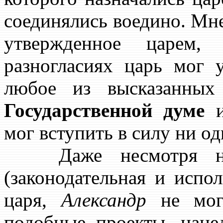
соединялись воедино. М
утвержденное царем,
разногласиях царь мог 
любое из высказанных
Государственной думе
мог вступить в силу ни од
Даже несмотря на т
(законодательная и испол
царя,
Александр
не мог 
подобные проекты, наце