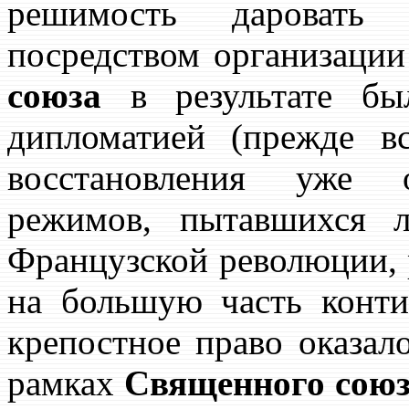
решимость даровать
посредством организации
союза
в результате был
дипломатией (прежде в
восстановления уже о
режимов, пытавшихся л
Французской революции,
на большую часть конти
крепостное право оказал
рамках
Священного сою