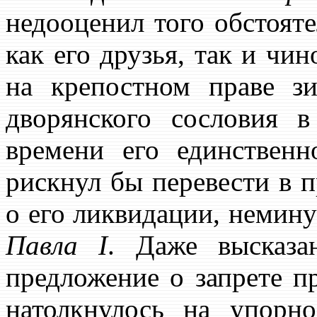
недооценил того обстояте
как его друзья, так и ч
на крепостном праве з
дворянского сословия 
времени его единственн
рискнул бы перевести в 
о его ликвидации, немину
Павла I
. Даже высказ
предложение о запрете п
натолкнулось на упорн