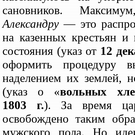
сановников. Максиму
Александру
— это распрос
на казенных крестьян и
состояния (указ от
12 дек
оформить процедуру в
наделением их землей, н
(указ о «
вольных хле
1803 г.
). За время ца
освобождено таким обр
мужского пола. Но иде