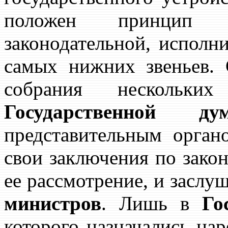
положен принцип 
законодательной, исполн
самых нижних звеньев. 
собрания нескольк
Государственной ду
представительным орган
свои заключения по зако
ее рассмотрение, и заслу
министров
. Лишь в
Го
которого назначались цар