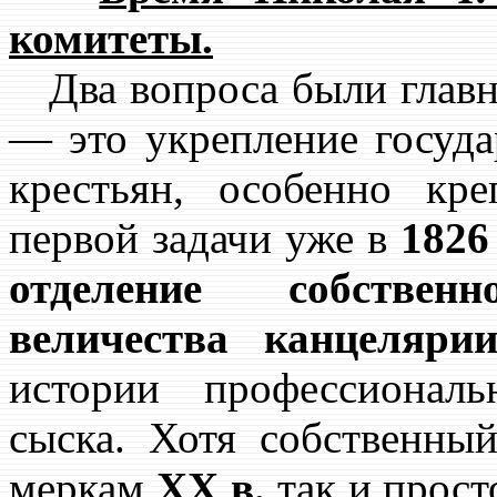
комитеты.
Два вопроса были главн
— это укрепление госуда
крестьян, особенно кр
первой задачи уже в
1826 
отделение собствен
величества канцеляри
истории профессионал
сыска. Хотя собственны
меркам
XX в.
так и прост