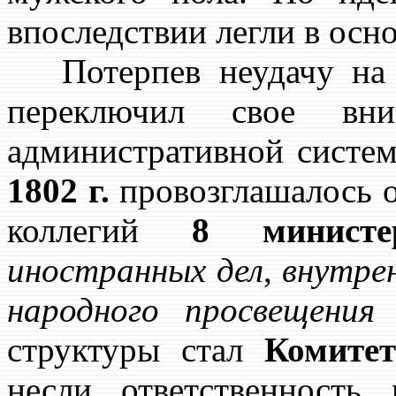
впоследствии легли в ос
Потерпев неудачу на э
переключил свое вни
административной систе
1802 г.
провозглашалось о
коллегий
8 министе
иностранных дел
,
внутре
народного просвещения
структуры стал
Комите
несли ответственность