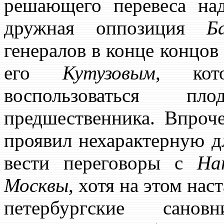
решающего перевеса на
дружная оппозиция
Б
генералов в конце концо
его
Кутузовым
, кот
воспользоваться пл
предшественника. Впроч
проявил нехарактерную дл
вести переговоры с
На
Москвы
, хотя на этом на
петербургские санов