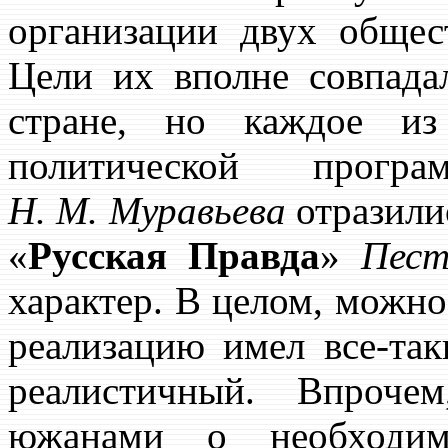
организации двух общ
Цели их вполне совпадал
стране, но каждое из
политической прог
Н. М. Муравьева
отразили
«
Русская Правда
»
Пест
характер. В целом, можно
реализацию имел все-та
реалистичный. Впроче
южанами о необходимо