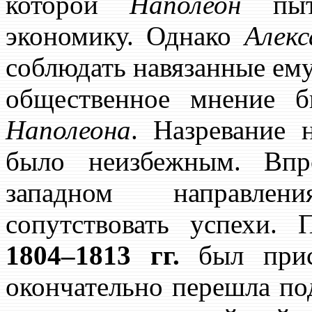
которой
Наполеон
пыта
экономику. Однако
Алекс
соблюдать навязанные ему
общественное мнение б
Наполеона
. Назревание 
было неизбежным. Впр
западном направле
сопутствовать успехи. 
1804–1813 гг.
был при
окончательно перешла под