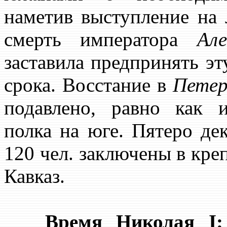
наметив выступление на
смерть императора
Але
заставила предпринять э
срока. Восстание в
Петер
подавлено, равно как 
полка на юге. Пятеро де
120 чел. заключены в кре
Кавказ.
Время Николая I: 