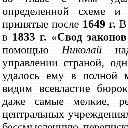
определенной схеме и 
принятые после
1649 г.
В 
в
1833 г.
«
Свод законов
помощью
Николай
над
управлении страной, одн
удалось ему в полной 
видим всевластие бюрок
даже самые мелкие, р
центральных учреждения
бессмысленную переписк