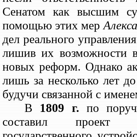
Сенатом как высшим с
помощью этих мер
Алекс
дел реального управлени
лишив их возможности в
новых реформ. Однако ак
лишь за несколько лет д
будучи связанной с имен
В
1809 г.
по пору
составил проект к
государственного устрой