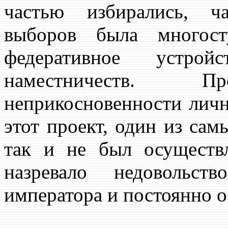
частью избирались, ч
выборов была многост
федеративное устро
наместничеств. Пр
неприкосновенности личн
этот проект, один из са
так и не был осуществ
назревало недовольст
императора и постоянно 