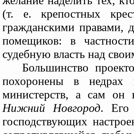
желание наделить тех, кт
(т. е. крепостных кре
гражданскими правами, д
помещиков: в частност
судебную власть над свои
Большинство проект
похоронены в недрах 
министерств, а сам он
Нижний Новгород
. Его
господствующих настрое