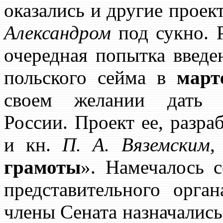
оказались и другие проек
Александром
под сукно. 
очередная попытка введе
польского сейма в
март
своем желании дать к
России. Проект ее, разр
и кн.
П. А. Вяземским
,
грамоты
». Намечалось с
представительного орган
члены Сената назначались