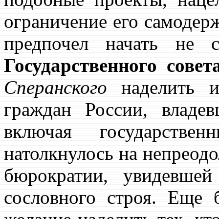
ограничение его самодер
предпочел начать не с
Государственного совет
Сперанского
наделить и
граждан России, владе
включая государствен
натолкнулось на непреод
бюрократии, увидевшей
сословного строя. Еще 