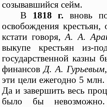
созывавшийся сейм.
В
1818 г.
вновь поя
освобождения крестьян, 
кстати говоря,
А. А. Ара
выкупе крестьян из-п
государственной казны 
финансов
Д. А. Гурьевым
эти цели ежегодно 5 млн.
Да и завершить весь проц
было бы невозможно.