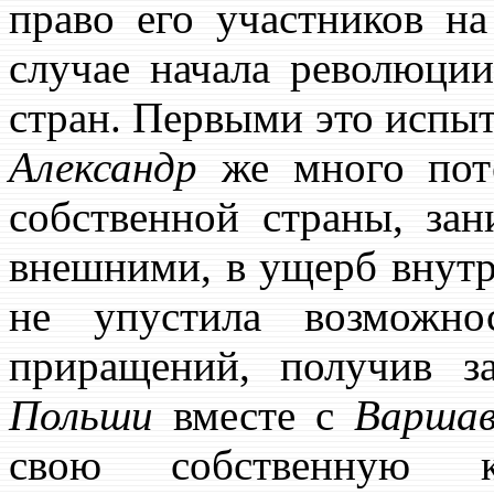
право его участников н
случае начала революции
стран. Первыми это испыт
Александр
же много пот
собственной страны, за
внешними, в ущерб внутр
не упустила возможно
приращений, получив з
Польши
вместе с
Варшав
свою собственную к