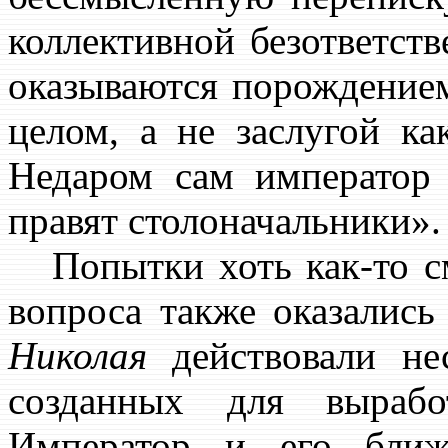
коллективной безответст
оказываются порождение
целом, а не заслугой ка
Недаром сам император 
правят столоначальники».
Попытки хоть как-то см
вопроса также оказалис
Николая
действовали нес
созданных для вырабо
Император и его ближ