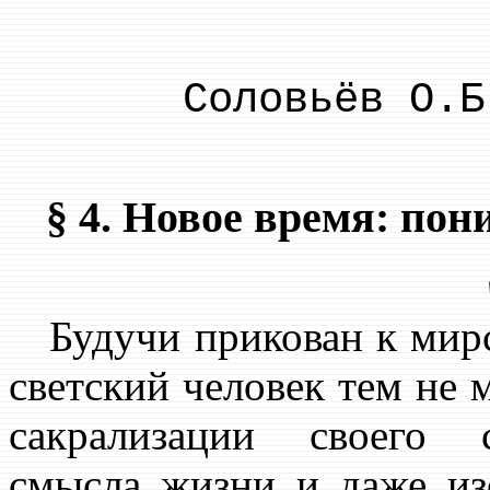
Соловьёв О.Б
§ 4. Новое время: пон
Будучи прикован к мир
светский человек тем не 
сакрализации своего 
смысла жизни и даже из