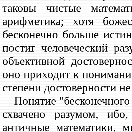
таковы чистые математ
арифметика; хотя боже
бесконечно больше истин.
постиг человеческий раз
объективной достоверно
оно приходит к понимани
степени достоверности не 
Понятие "бесконечного м
схвачено разумом, ибо
античные математики, м