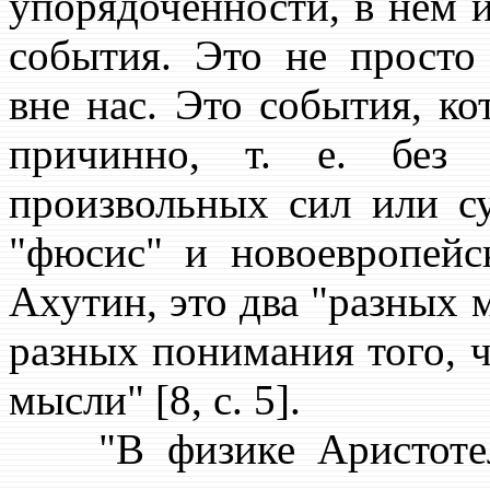
упорядоченности, в нём 
события. Это не просто
вне нас. Это события, ко
причинно, т. е. без 
произвольных сил или су
"фюсис" и новоевропейск
Ахутин, это два "разных 
разных понимания того, ч
мысли" [8, с. 5].
"В физике Аристотеля