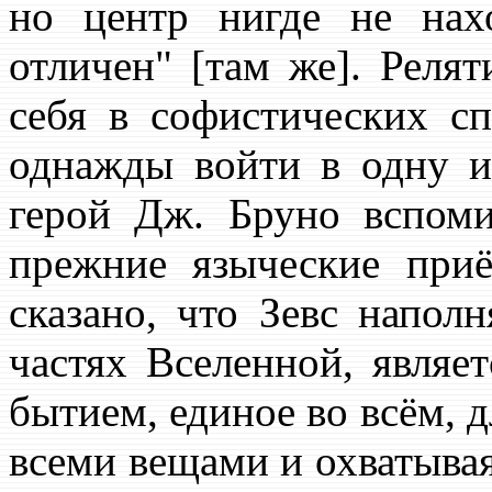
но центр нигде не нах
отличен" [там же]. Релят
себя в софистических с
однажды войти в одну и
герой Дж. Бруно вспоми
прежние языческие при
сказано, что Зевс наполн
частях Вселенной, являет
бытием, единое во всём, д
всеми вещами и охватывая 