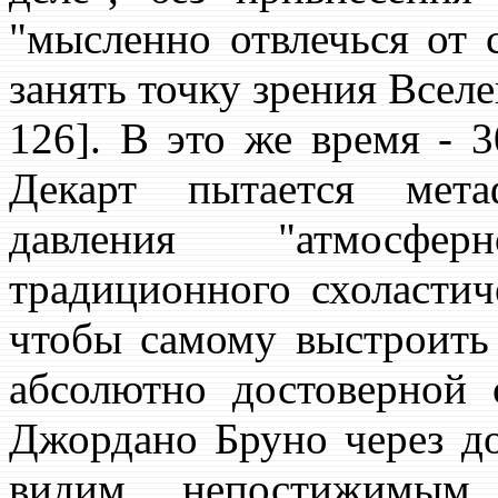
"мысленно отвлечься от 
занять точку зрения Вселе
126]. В это же время - 3
Декарт пытается мета
давления "атмосфер
традиционного схоластич
чтобы самому выстроить
абсолютно достоверной 
Джордано Бруно через д
видим непостижимым 