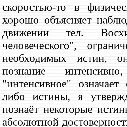
скоростью-то в физиче
хорошо объясняет наблю
движении тел. Восх
человеческого", ограни
необходимых истин, он
познание интенсивн
"интенсивное" означает
либо истины, я утверж
познаёт некоторые истин
абсолютной достоверност