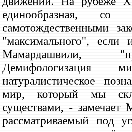
движений. На рубеже Х
единообразная, со
самотождественными зак
"максимального", если 
Мамардашвили, "пр
Демифологизация 
натуралистическое позн
мир, который мы скл
существами, - замечает 
рассматриваемый под уг