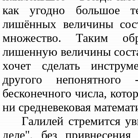
как угодно большое т
лишённых величины сос
множество. Таким об
лишенную величины соста
хочет сделать инстру
другого непонятного 
бесконечного числа, кото
ни средневековая математик
Галилей стремится увид
деле", без привнесени