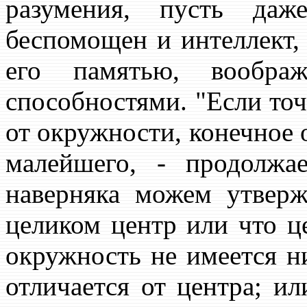
разумения, пусть даж
беспомощен и интеллект, 
его памятью, вообра
способностями. "Если точк
от окружности, конечное 
малейшего, - продолжа
наверняка можем утверж
целиком центр или что ц
окружность не имеется ни
отличается от центра; и