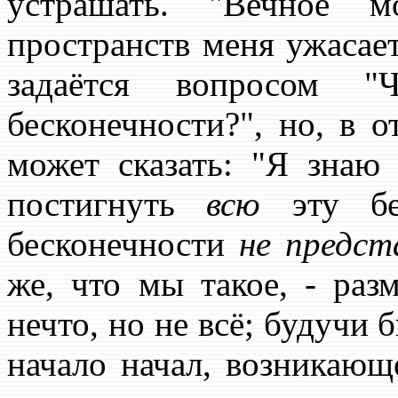
устрашать. "Вечное м
пространств меня ужасает
задаётся вопросом 
бесконечности?", но, в 
может сказать: "Я знаю 
постигнуть
всю
эту бе
бесконечности
не предст
же, что мы такое, - раз
нечто, но не всё; будучи
начало начал, возникающ