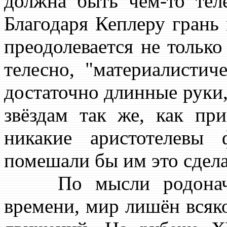
должна быть чем-то теле
Благодаря Кеплеру грань
преодолевается не только
телесно, "материалисти
достаточно длинные руки,
звёздам так же, как пр
никакие аристотелевы
помешали бы им это сдела
По мысли родоначал
времени, мир лишён всяк