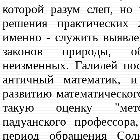
которой разум слеп, но
решения практических 
именно - служить выявл
законов природы, о
неизменных. Галилей пос
античный математик, 
развитию математического
такую оценку "метод
падуанского профессора
период обращения Сол