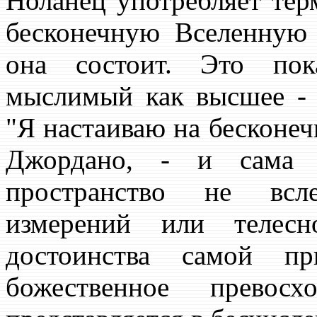
Ноланец употребляет тер
бесконечную Вселенную 
она состоит. Это по
мыслимый как высшее - 
"Я настаиваю на бесконеч
Джордано, - и сама п
пространство не всле
измерений или телесн
достоинства самой п
божественное превосх