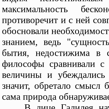
максимальность беск
противоречит и с ней совп
обосновали необходимост
знанием, ведь "сущност
бытия, недостижима в с
философы сравнивали с 
величины и убеждались
значит, обретало смысл 
сама природа обнаруживае
В лице Галилея науке