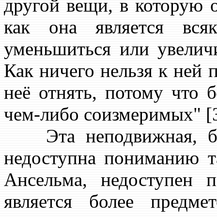
другой вещи, в которую о
как она является вс
уменьшиться или увеличи
Как ничего нельзя к ней п
неё отнять, потому что б
чем-либо соизмеримых" [31
Эта неподвижная, бес
недоступна пониманию та
Ансельма, недоступен 
является более предм