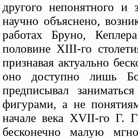
другого непонятного и 
научно объяснено, возни
работах Бруно, Кеплер
половине XIII-го столети
признавая актуально беск
оно доступно лишь Бо
предписывал заниматьс
фигурами, а не понятия
начале века XVII-го Г. 
бесконечно малую мгно