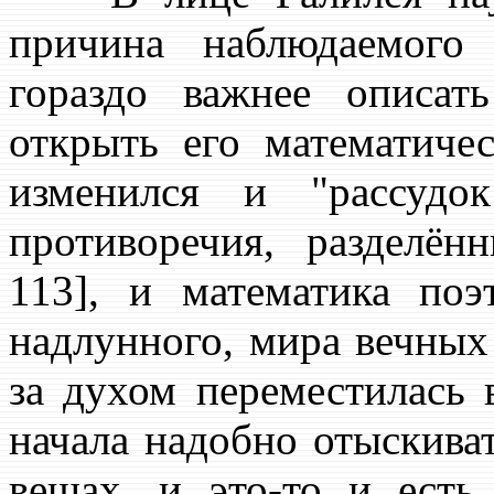
причина наблюдаемого
гораздо важнее описат
открыть его математиче
изменился и "рассуд
противоречия, разделён
113], и математика по
надлунного, мира вечных
за духом переместилась 
начала надобно отыскива
вещах, и это-то и есть