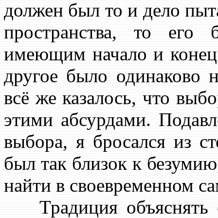
должен был то и дело пыта
пространства, то его 
имеющим начало и конец, 
другое было одинаково 
всё же казалось, что вы
этими абсурдами. Подав
выбора, я бросался из с
был так близок к безумию,
найти в своевременном сам
Традиция объяснять о