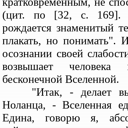
кратковременным, не спо
(цит. по [32, с. 169]
рождается знаменитый те
плакать, но понимать". 
осознании своей слабости
возвышает человека 
бесконечной Вселенной.
"Итак, - делает выво
Ноланца, - Вселенная ед
Едина, говорю я, абс