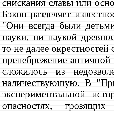
снискания славы или осно
Бэкон разделяет известно
"Они всегда были детьм
науки, ни наукой древнос
то не далее окрестностей 
пренебрежение античной 
сложилось из недозвол
наличествующую. В "При
экспериментальной ист
опасностях, грозящих