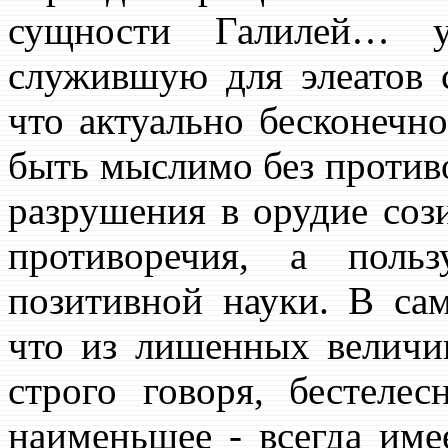
сущности Галилей… уз
служившую для элеатов с
что актуально бесконечн
быть мыслимо без противо
разрушения в орудие соз
противоречия, а поль
позитивной науки. В сам
что из лишенных величин
строго говоря, бестеле
наименьшее - всегда име