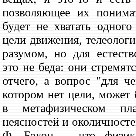
позволяющее их понима
будет не хватать одного
цели движения, телеолог
разумом, но для естест
это не беда: они стремят
отчего, а вопрос "для ч
котором нет цели, может
в метафизическом пл
неясностей и околичносте
Ф. Бэкон, - что физик