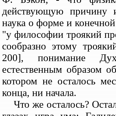
действующую причину и
наука о форме и конечной п
"у философии троякий пре
сообразно этому троякий
200], понимание Ду
естественным образом о
котором не осталось ме
конца, ни начала.
Что же осталось? Остал
глазах игра ума: Галил