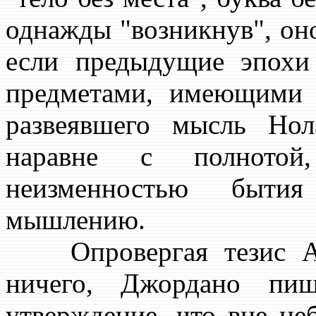
однажды "возникнув", оно
если предыдущие эпохи
предметами, имеющими б
развеявшего мысль Нол
наравне с полнотой,
неизменностью быти
мышлению.
Опровергая тезис Ари
ничего, Джордано пиш
утверждение, что вне не