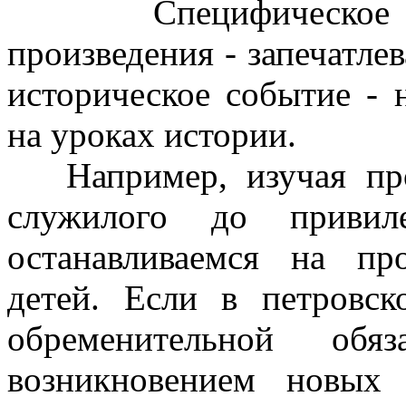
Специфическое сво
произведения - запечатлев
историческое событие - 
на уроках истории.
Например, изучая проц
служилого до привиле
останавливаемся на пр
детей. Если в петровск
обременительной об
возникновением новых