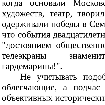
когда основали Москов
художеств, театр, твори
одерживали победы в Сем
что события двадцатилетн
"достоянием общественн
телеэкраны знамен
гардемарины!".
Не учитывать подобны
облегчающие, а подчас
объективных исторических