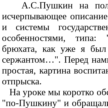
А.С.Пушкин на полуто
исчерпывающее описание
и системы государств
особенностями, типа
брюхата, как уже я был
сержантом…". Перед нами
простая, картина воспита
отпрыска.
На уроке мы коротко обс
"по-Пушкину" и обращали