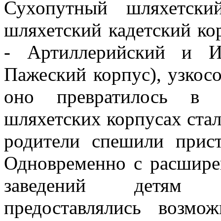
Сухопутный шляхетски
шляхетский кадетский ко
- Артиллерийский и И
Пажеский корпус), узкос
оно превратилось в 
шляхетских корпусах ста
родители спешили прист
Одновременно с расшире
заведений детям о
предоставлялись возмо