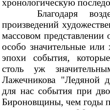
хронологическую последов
Благодаря воздейс
произведений художестве
массовом представлении 
особо значительные или 
эпохи события, которы
столь уж значительны
Лажечникова "Ледяной д
для нас события при дв
Бироновщины, чем годы п