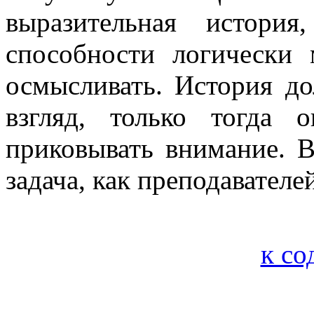
выразительная истори
способности логически
осмысливать. История до
взгляд, только тогда 
приковывать внимание. В
задача, как преподавателе
к с