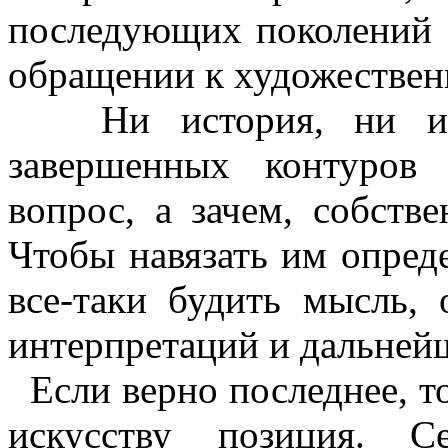
последующих поколений 
обращении к художествен
Ни история, ни иску
завершенных контуров
вопрос, а зачем, собств
Чтобы навязать им опред
все-таки будить мысль, 
интерпретаций и дальне
Если верно последнее, то
искусству позиция. С