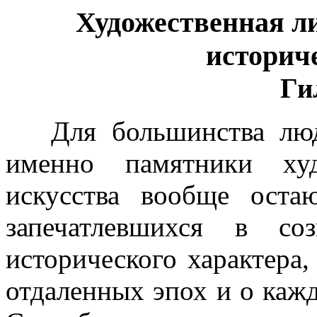
Художественная л
историч
Ги
Для большинства люде
именно памятники худ
искусства вообще оста
запечатлевшихся в со
исторического характера
отдаленных эпох и о каж