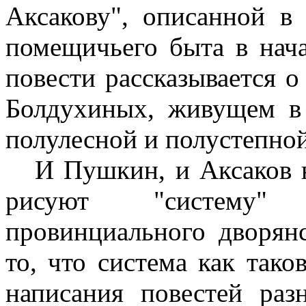
Аксакову", описанной в
помещичьего быта в нача
повести рассказывается о
Болдухиных, живущем в 
полулесной и полустепной
И Пушкин, и Аксаков н
рисуют "систему" 
провинциального дворянс
то, что система как тако
написания повестей раз