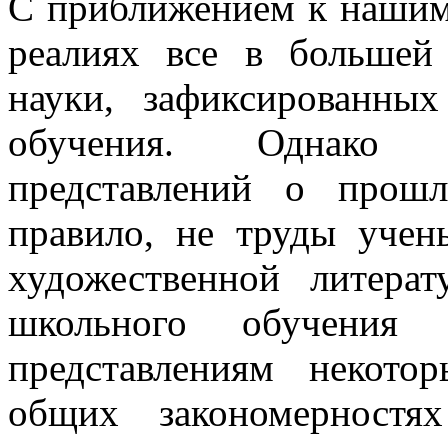
С приближением к нашим
реалиях все в большей
науки, зафиксированны
обучения. Однако 
представлений о прош
правило, не труды учен
художественной литера
школьного обучения
представлениям некото
общих закономерностя