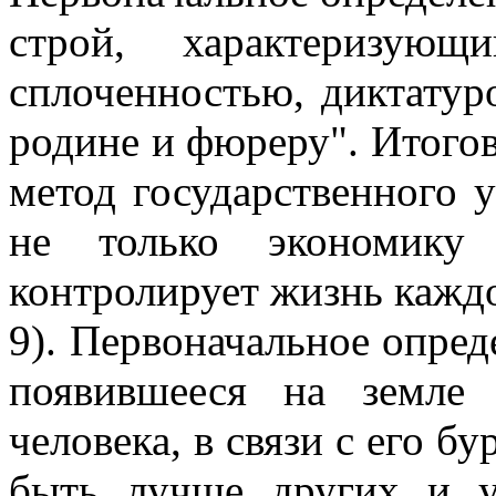
строй, характеризующ
сплоченностью, диктатур
родине и фюреру". Итогов
метод государственного у
не только экономику
контролирует жизнь каждо
9). Первоначальное опред
появившееся на земле
человека, в связи с его б
быть лучше других и у