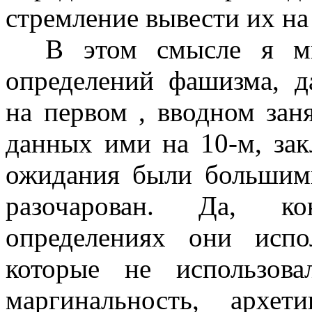
стремление вывести их на
В этом смысле я мно
определений фашизма, д
на первом , вводном зан
данных ими на 10-м, за
ожидания были большими
разочарован. Да, ко
определениях они исп
которые не использова
маргинальность, архети