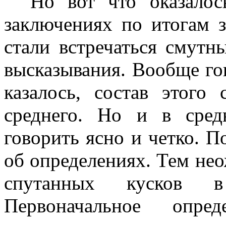
Но вот что оказалось
заключениях по итогам 
стали встречаться смутн
высказывания. Вообще гов
казалось, состав этого
среднего. Но и в сре
говорить ясно и четко. П
об определениях. Тем не
спутанных кусков 
Первоначальное опр