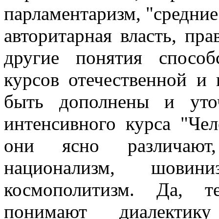
парламентаризм, "средние
авторитарная власть, пра
другие понятия спосо
курсов отечественной и
быть дополнены и уто
интенсивного курса "Чел
они ясно различают,
национализм, шовин
космополитизм. Да, т
понимают диалектик