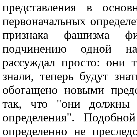
представления в осно
первоначальных определе
признака фашизма фи
подчинению одной на
рассуждал просто: они т
знали, теперь будут зна
обогащено новыми пред
так, что "они должны 
определения". Подобной
определенно не преслед