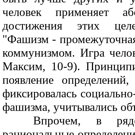
человек применяет аб
достижения этих целе
"Фашизм - промежуточна
коммунизмом. Игра челов
Максим, 10-9). Принци
появление определений,
фиксировалась социально
фашизма, учитывались об
Впрочем, в ряде с
рациональные определен