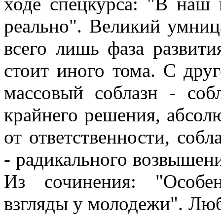
ходе спецкурса: "В наш 
реально". Великий умниц
всего лишь фаза развити
стоит иного тома. С дру
массовый соблазн - соб
крайнего решения, абсол
от ответственности, собл
- радикального возвышени
Из сочинения: "Особе
взгляды у молодежи". Лю