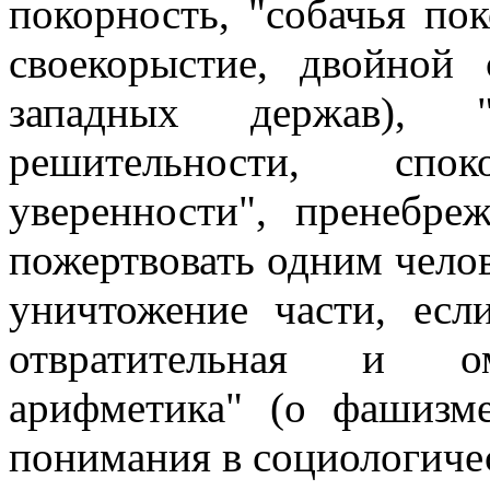
покорность, "собачья пок
своекорыстие, двойной 
западных держав), "
решительности, спо
уверенности", пренебре
пожертвовать одним челов
уничтожение части, есл
отвратительная и ом
арифметика" (о фашизм
понимания в социологиче