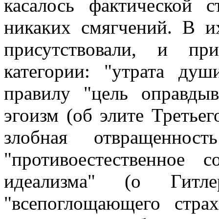
касалось фактической 
никаких смягчений. В и
присутствовали, и пр
категории: "утрата душ
правилу "цель оправдыв
эгоизм (об элите Третьег
злобная отвращеннос
"противоестественное 
идеализма" (о Гитле
"всепоглощающего страх