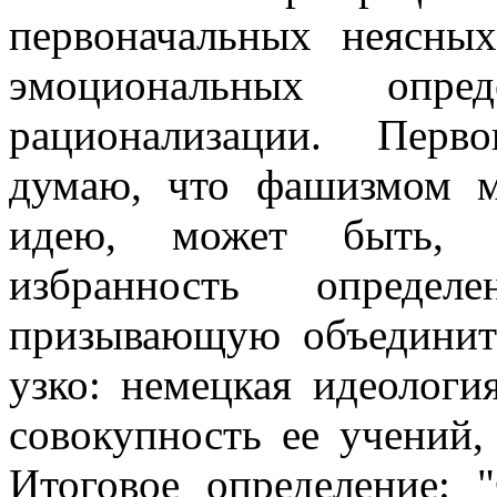
первоначальных неясны
эмоциональных опре
рационализации. Перв
думаю, что фашизмом м
идею, может быть, р
избранность опред
призывающую объединить
узко: немецкая идеологи
совокупность ее учений,
Итоговое определение: 