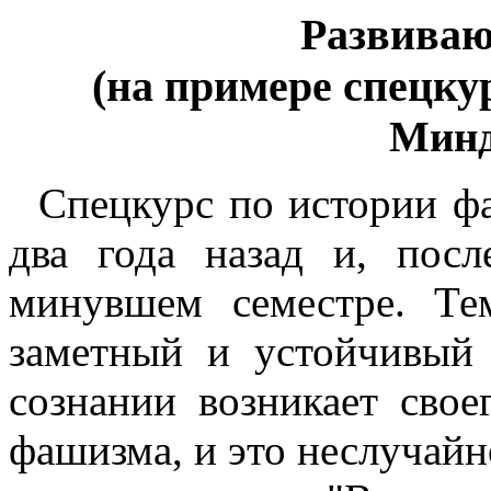
Развиваю
(на примере спецк
Минд
Спецкурс по истории фа
два года назад и, посл
минувшем семестре. Те
заметный и устойчивый 
сознании возникает свое
фашизма, и это неслучайн