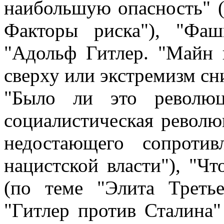
наибольшую опасность" (
Факторы риска"), "Фаш
"Адольф Гитлер. "Майн 
сверху или экстремизм сни
"Было ли это революц
социалистическая револю
недостающего сопроти
нацистской власти"), "Ч
(по теме "Элита Треть
"Гитлер против Сталина"