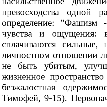
насильственное движен
превосходства одной р
определение: "Фашизм 
чувства и ощущения: в
сплачиваются сильные,
личностном отношении лю
не быть убитым, улучш
жизненное пространство
безжалостная одержимос
Тимофей, 9-15). Первона