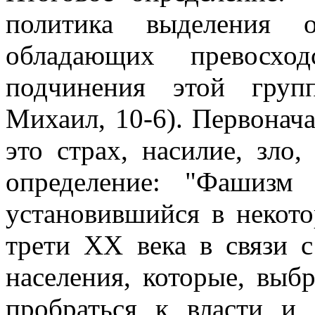
политика выделения 
обладающих превосхо
подчинения этой груп
Михаил, 10-6). Первонач
это страх, насилие, зло,
определение: "Фашизм
установившийся в некот
трети ХХ века в связи 
населения, которые, выб
пробраться к власти и