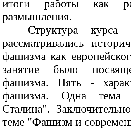
итоги работы как р
размышления.
Структура курса бы
рассматривались истори
фашизма как европейско
занятие было посвяще
фашизма. Пять - харак
фашизма. Одна тема н
Сталина". Заключительн
теме "Фашизм и современ