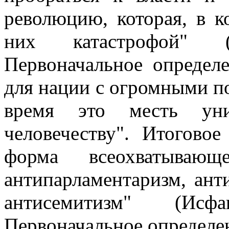
революцию, которая, в к
них катастрофой" (
Первоначальное определ
для нации с огромными п
время это месть уни
человечеству". Итогово
форма всеохватывающ
антипарламентаризм, ант
антисемитизм" (Исф
Первоначальное определе