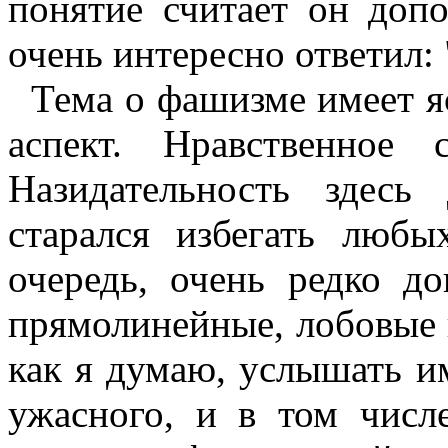
понятие считает он доп
очень интересно ответил: 
Тема о фашизме имеет я
аспект. Нравственное 
Назидательность здес
старался избегать люб
очередь, очень редко д
прямолинейные, лобовые 
как я думаю, услышать и
ужасного, и в том числ