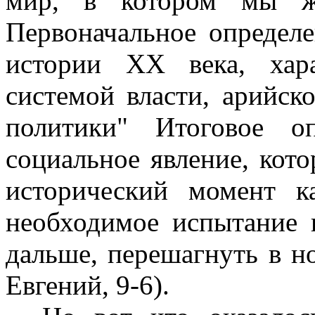
мир, в котором мы жи
Первоначальное определе
истории ХХ века, хара
системой власти, арийск
политики" Итоговое о
социальное явление, кот
исторический момент к
необходимое испытание 
дальше, перешагнуть в н
Евгений, 9-6).