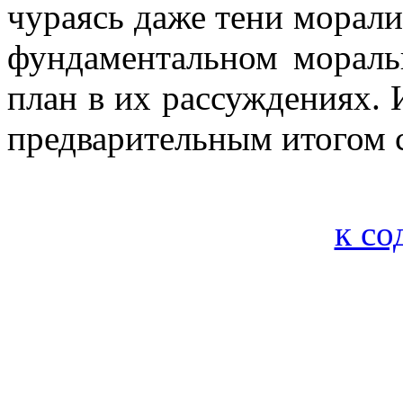
чураясь даже тени морали
фундаментальном морал
план в их рассуждениях.
предварительным итогом 
к с