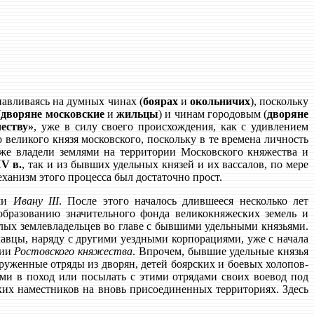
навливаясь на думных чинах (
боярах
и
окольничих
), поскольку
(
дворяне московские
и
жильцы
) и чинам городовым (
дворяне
еству»
, уже в силу своего происхождения, как с удивлением
великого князя московского, поскольку в те времена личность
уже владели землями на территории Московского княжества и
V в.
, так и из бывших удельных князей и их вассалов, по мере
ханизм этого процесса был достаточно прост.
ями
Ивану III
. После этого началось длившееся несколько лет
образованию значительного фонда великокняжеских земель и
лых землевладельцев во главе с бывшими удельными князьями.
славцы, наряду с другими уездными корпорациями, уже с начала
нии
Ростовского княжества
. Впрочем, бывшие удельные князья
руженные отряды из дворян, детей боярских и боевых холопов-
ми в поход или посылать с этими отрядами своих воевод под
ких наместников на вновь присоединенных территориях. Здесь