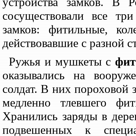
устройства замков. В 
сосуществовали все тр
замков: фитильные, кол
действовавшие с разной с
Ружья и мушкеты с
фит
оказывались на вооруж
солдат. В них пороховой
медленно тлевшего фит
Хранились заряды в дере
подвешенных к специа