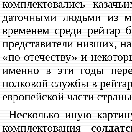
комплектовались казачь
даточными людьми из мо
временем среди рейтар б
представители низших, н
«по отечеству» и некотор
именно в эти годы пере
полковой службы в рейта
европейской части страны
Несколько иную карти
комплектования
солдат