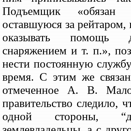
Подъемщик «обязан 
оставшуюся за рейтаром, и
оказывать помощь де
снаряжением и т. п.», по
нести постоянную службу 
время. С этим же связан
отмеченное А. В. Ма
правительство следило, ч
одной стороны, “до
землевладельцы, а с дру