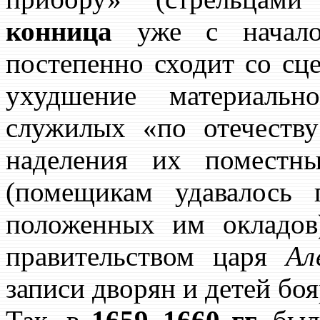
конница
уже с нача
постепенно сходит со сц
ухудшение материальн
служилых «по отечеству
наделения их поместн
(помещикам удавалось 
положенных им окладов
правительством царя
Ал
записи дворян и детей боя