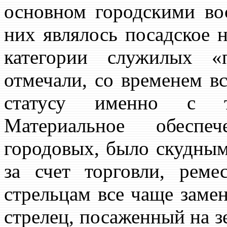
основном городскими во
них являлось посадское н
категории служилых 
отмечали, со временем в
статусу именно с т
Материальное обеспеч
городовых, было скудным
за счет торговли, рем
стрельцам все чаще заме
стрелец, посаженный на з