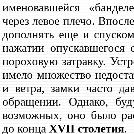
именовавшейся «бандел
через левое плечо. Впосл
дополнять еще и спуском
нажатии опускавшегося 
пороховую затравку. Уст
имело множество недоста
и ветра, замки часто д
обращении. Однако, бу
возможных, оно было ра
до конца
XVII
столетия
.