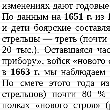
изменениях дают годовы
По данным на
1651 г.
из 
и дети боярские составля
стрельцы — треть (почти 
20 тыс.). Оставшаяся ча
прибору», войск «нового с
в
1663 г.
мы наблюдаем п
По смете этого года и
стрельцов) почти 80 % 
полках «нового строя» (