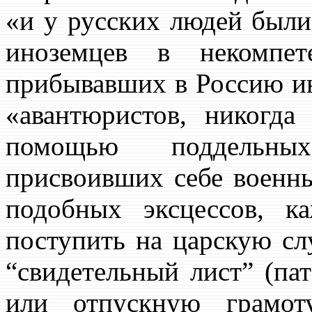
«и у русских людей были
иноземцев в некомпет
прибывавших в Россию ин
«авантюристов, никогд
помощью поддельных
присвоивших себе военн
подобных эксцессов, к
поступить на царскую сл
“свидетельный лист” (па
или отпускную грамот