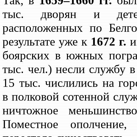
Так, в
1659–1660 гг.
были
тыс. дворян и дете
расположенных по Белго
результате уже к
1672 г.
и
боярских в южных погра
тыс. чел.) несли службу в
15 тыс. числились на гор
в полковой сотенной служ
ничтожное меньшинств
Поместное ополчение,