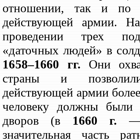
отношении, так и по 
действующей армии. На
проведении трех по
«даточных людей» в сол
1658–
1660 гг.
Они охва
страны и
позволи
действующей армии более 
человеку должны были 
дворов (в
1660 г.
— 2
значительная часть р