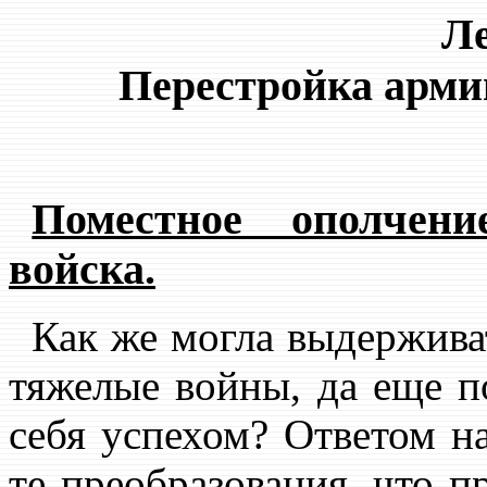
Ле
Перестройка арми
Поместное ополчени
войска.
Как же могла выдерживат
тяжелые войны, да еще п
себя успехом? Ответом н
те преобразования, что п