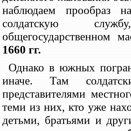
наблюдаем прообраз н
солдатскую служ
общегосударственном м
1660 гг.
Однако в южных погран
иначе. Там солдатск
представителями местног
теми из них, кто уже нах
детьми, братьями и дру