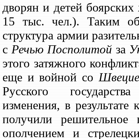
дворян и детей боярских
15 тыс. чел.). Таким о
структура армии разитель
с
Речью Посполитой
за
У
этого затяжного конфлик
еще и войной со
Швецие
Русского государств
изменения, в результате 
получили решительное 
ополчением и стрелецк