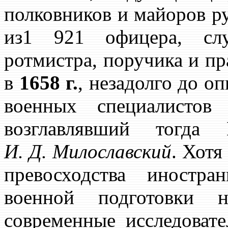
полковников и майоров ру
из1 921 офицера, сл
ротмистра, поручика и пр
в
1658 г.
, незадолго до о
военных специалистов
возглавлявший тогда
И. Д. Милославский
. Хотя
превосходства иностр
военной подготовки н
современные исследовате