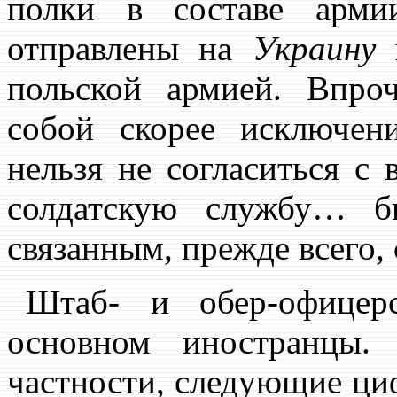
полки в составе ар
отправлены на
Украину
и
польской армией. Впроч
собой скорее исключен
нельзя не согласиться с
солдатскую службу… б
связанным, прежде всего,
Штаб- и обер-офицер
основном иностранцы.
частности, следующие ц