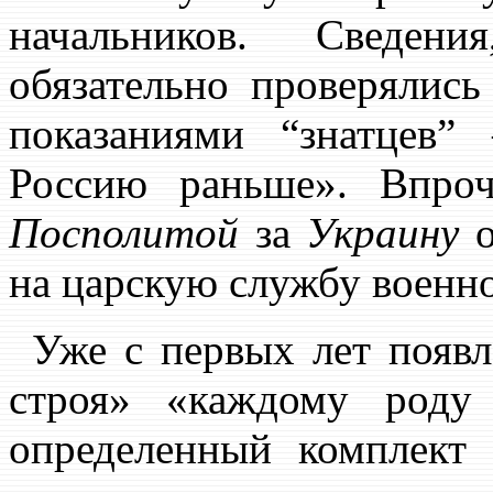
начальников. Сведен
обязательно проверялис
показаниями “знатцев
Россию раньше». Впр
Посполитой
за
Украину
о
на царскую службу военн
Уже с первых лет появл
строя» «каждому роду 
определенный комплект 