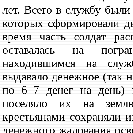
лет. Всего в службу были 
которых сформировали дв
время часть солдат рас
оставалась на погра
находившимся на служб
выдавало денежное (так 
по 6–7 денег на день)
поселяло их на земл
крестьянами сохраняли и
денежного жалования осв