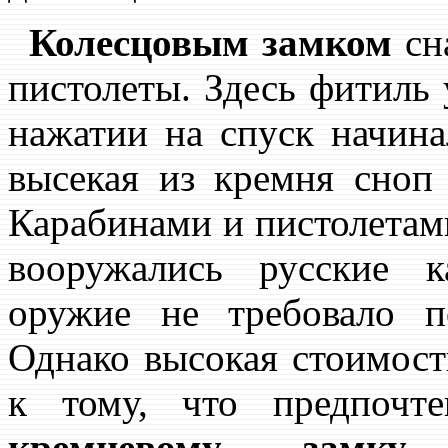
Колесцовым замком
сн
пистолеты. Здесь фитиль
нажатии на спуск начина
высекая из кремня сноп
Карабинами и пистолетам
вооружались русские к
оружие не требовало п
Однако высокая стоимост
к тому, что предпочт
кремневому замку
,