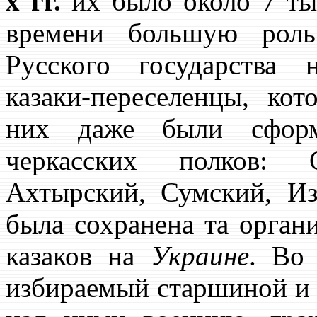
х гг.
их было около 7 тыс
времени большую рол
Русского государства 
казаки-переселенцы, ко
них даже были сформ
черкасских полков: О
Ахтырский, Сумский, И
была сохранена та органи
казаков на
Украине
. Во 
избираемый старшиной и