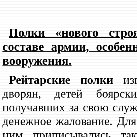
Полки «нового стро
составе армии, особе
вооружения.
Рейтарские полки
изн
дворян, детей боярск
получавших за свою служ
денежное жалование. Для
ним приписывались та