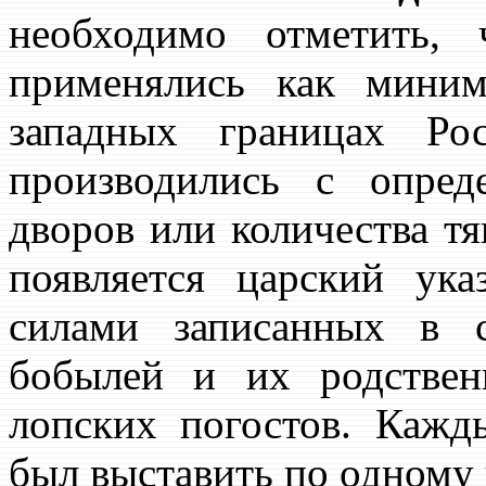
необходимо отметить,
применялись как миним
западных границах Ро
производились с опред
дворов или количества т
появляется царский ук
силами записанных в с
бобылей и их родствен
лопских погостов. Кажд
был выставить по одному ч