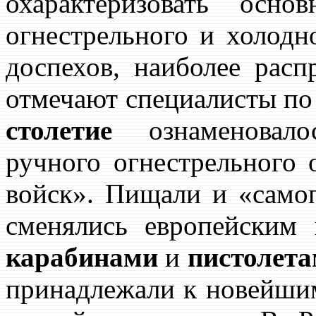
охарактеризовать осно
огнестрельного и холодн
доспехов, наиболее расп
отмечают специалисты по 
столетие
ознаменовало
ручного огнестрельного 
войск». Пищали и «само
сменялись европейски
карабинами
и
пистолет
принадлежали к новейшим