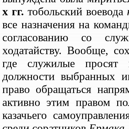
х гг.
тобольский воевода
все назначения на коман
согласованию со сл
ходатайству. Вообще, со
где служилые просят 
должности выбранных и
право обращаться напря
активно этим правом по
казачьего самоуправлени
среди соратников
Ермака