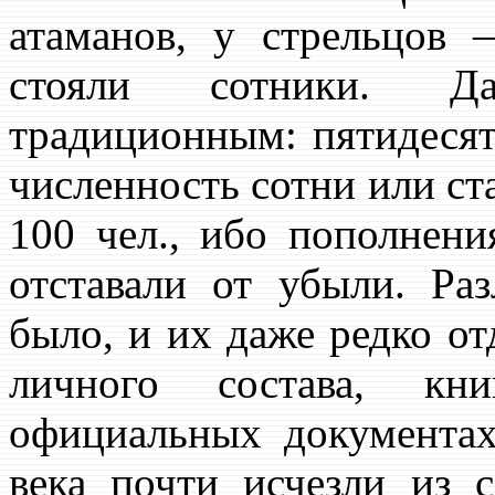
атаманов, у стрельцов 
стояли сотники. Д
традиционным: пятидесят
численность сотни или ст
100 чел., ибо пополнени
отставали от убыли. Р
было, и их даже редко от
личного состава, кн
официальных документах
века почти исчезли из с