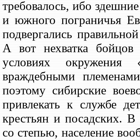
требовалось, ибо здешние 
и южного пограничья Ев
подвергались правильной
А вот нехватка бойцов
условиях окружения 
враждебными племенами
поэтому сибирские вое
привлекать к службе де
крестьян и посадских. 
со степью, население во