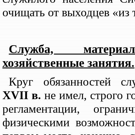
очищать от выходцев «из т
Служба, материа
хозяйственные занятия.
Круг обязанностей с
XVII в.
не имел, строго г
регламентации, огран
физическими возможност