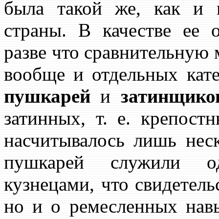
была такой же, как и 
страны. В качестве ее 
разве что сравнительную
вообще и отдельных кате
пушкарей
и
затинщико
затинных, т. е. крепос
насчитывалось лишь неск
пушкарей служили о
кузнецами, что свидетель
но и о ремесленных нав