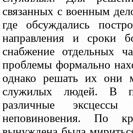
связанных с военным дел
где обсуждались постр
направления и сроки б
снабжение отдельных ча
проблемы формально нахо
однако решать их они 
служилых людей. В пр
различные эксцессы
неповиновения. По 
вынуждена была мириться