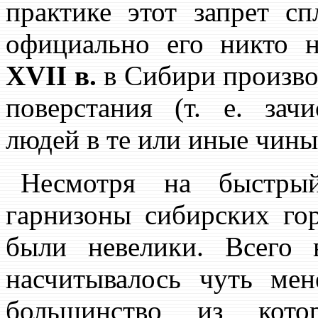
практике этот запрет с
официально его никто 
XVII в.
в Сибири произво
поверстания (т. е. за
людей в те или иные чины
Несмотря на быстрый
гарнизоны сибирских го
были невелики. Всег
насчитывалось чуть ме
большинство из кот