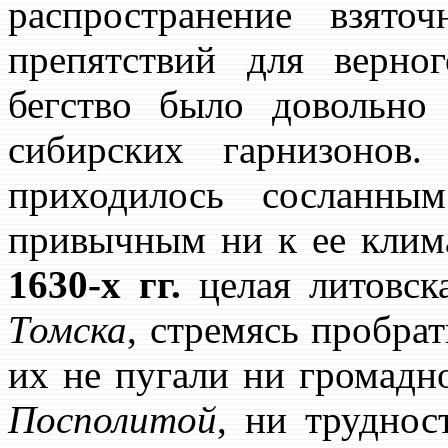
распространение взято
препятствий для верно
бегство было довольн
сибирских гарнизонов.
приходилось сосланны
привычным ни к ее клима
1630-х гг.
целая литовска
Томска
, стремясь пробра
их не пугали ни громадн
Посполитой
, ни трудно