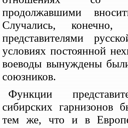
продолжавшими вноси
Случались, конечн
представителями русск
условиях постоянной нех
воеводы вынуждены были
союзников.
Функции представит
сибирских гарнизонов б
тем же, что и в Европ