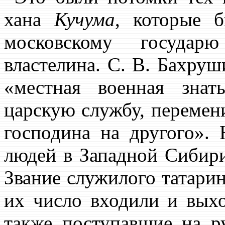
хана
Кучума
, которые 
московскому государ
властелина. С. В. Бахруш
«местная военная знат
царскую службу, перемени
господина на другого».
людей в Западной Сибири
Звание служилого татарин
их число входили и вых
также поступавшие на р