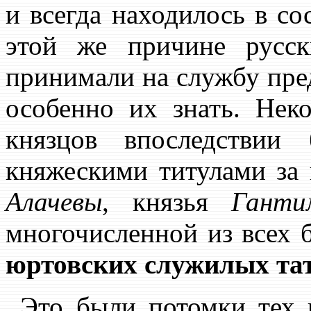
и всегда находилось в со
этой же причине русс
принимали на службу пре
особенно их знать. Не
князцов впоследствии
княжескими титулами за 
Алачевы
, князья
Ганти
многочисленной из всех 
юртовских служилых та
Это были потомки тех 