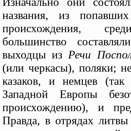
Изначально они состоя
названия, из попавши
происхождения, сре
большинство составля
выходцы из
Речи Поспо
(или черкасы), поляки; 
казаков, и немцев (так
Западной Европы безо
происхождению), и пре
Правда, в отрядах литвы 