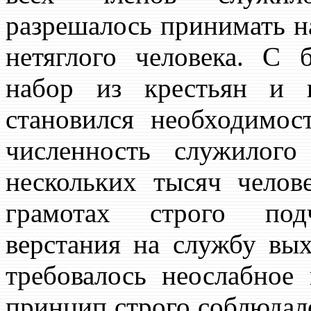
разрешалось принимать н
нетяглого человека. С 
набор из крестьян и 
становился необходимо
численность служилого
нескольких тысяч челов
грамотах строго подч
верстания на службу вых
требовалось неослабное
принцип строго соблюдал