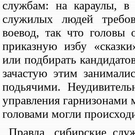
службам: на караулы, в
служилых людей требов
воевод, так что головы 
приказную избу «сказки
или подбирать кандидатов
зачастую этим занимали
подьячими. Неудивитель
управления гарнизонами 
головами могли происход
Правда, сибирские слу