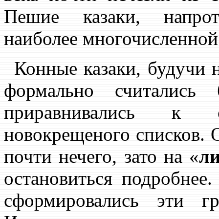
Пешие казаки, напрот
наиболее многочисленной 
Конные казаки, будучи н
формально считались
приравнивались к 
новокрещеного списков. О
почти нечего, зато на «
ли
остановиться подробнее.
сформировались эти г