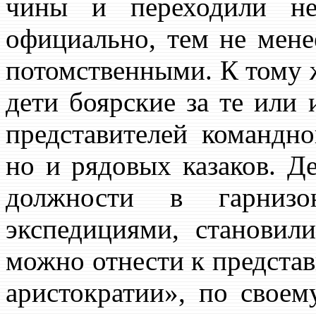
чины и переходили не
официально, тем не мене
потомственными. К тому 
дети боярские за те или 
представителей командно
но и рядовых казаков. Д
должности в гарнизо
экспедициями, становил
можно отнести к представ
аристократии», по свое