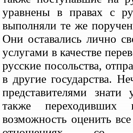
уравнены в правах с р
выполняли те же поручен
Они оставались лично св
услугами в качестве пере
русские посольства, отпр
в другие государства. Н
представителями знати 
также переходивших 
возможность оценить все
отношениях со св