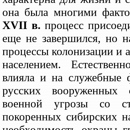
она была многими фактор
XVII в.
процесс присоеди
еще не завершился, но н
процессы колонизации и а
населением. Естествен
влияла и на служебные 
русских вооруженных
военной угрозы со с
покоренных сибирских на
необходимость охраны г