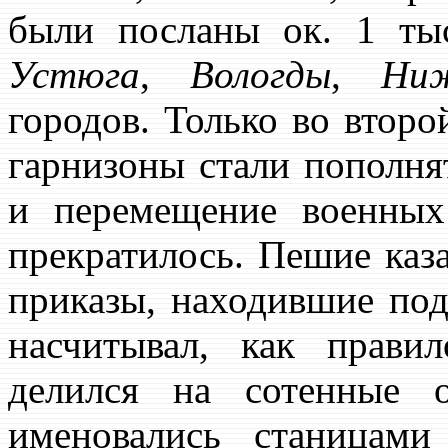
были посланы ок. 1 ты
Устюга
,
Вологды
,
Ниж
городов. Только во второ
гарнизоны стали пополнят
и перемещение военных
прекратилось. Пешие каз
приказы, находившие под
насчитывал, как прави
делился на сотенные 
именовались станицам