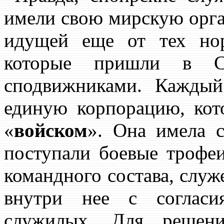
имели свою мирскую орга
идущей еще от тех нор
которые пришли в
сподвижниками. Каждый
единую корпорацию, кот
«
войском
». Она имела с
поступали боевые трофеи
командного состава, служ
внутри нее с согласи
служилых. Для решени