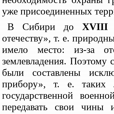
уже присоединенных терр
В Сибири до
XVIII 
отечеству», т. е. природн
имело место: из-за от
землевладения. Поэтому 
были составлены искл
прибору», т. е. таких
государственной военн
передавать свои чины 