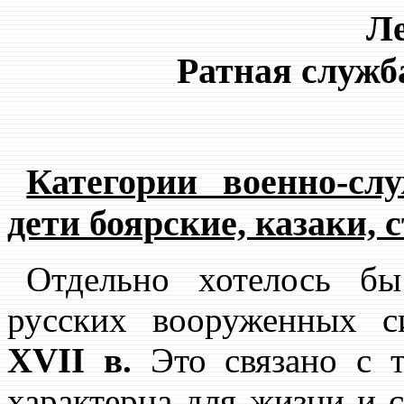
Ле
Ратная служб
Категории военно-сл
дети боярские, казаки, 
Отдельно хотелось бы
русских вооруженных 
XVII
в.
Это связано с т
характерна для жизни и 