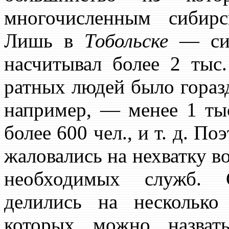
многочисленным сибир
Лишь в
Тобольске
— сиб
насчитывал более 2 тыс
ратных людей было гораз
например, — менее 1 тыс
более 600 чел., и т. д. П
жаловались на нехватку в
необходимых служб. 
делились на несколько
которых можно назва