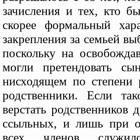
зачисления и тех, кто б
скорее формальный хар
закрепления за семьей вы
поскольку на освобожда
могли претендовать сы
нисходящем по степени 
родственники. Если та
верстать родственников 
ссыльных, и лишь при о
всех членов служило