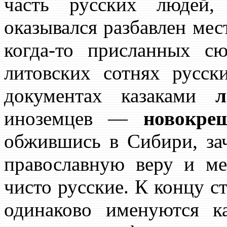
часть русских людей,
оказывался разбавлен ме
когда-то присланных с
литовских сотнях русс
документах казаками
л
иноземцев —
новокре
обжившись в Сибири, за
православную веру и м
чисто русские. К концу с
одинаково именуются ка