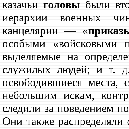
казачьи
головы
были вто
иерархии военных чи
канцелярии — «
приказ
особыми «войсковыми п
выделяемые на определ
служилых людей; и т. д
освободившиеся места, 
небольшим искам, контр
следили за поведением п
Они также распределяли