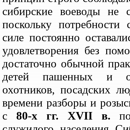
сибирские воеводы не 
поскольку потребности 
силе постоянно оставал
удовлетворения без пом
достаточно обычной прак
детей пашенных и об
охотников, посадских л
времени разборы и розыс
с
80-х гг. XVII в.
пол
служилого населения Си