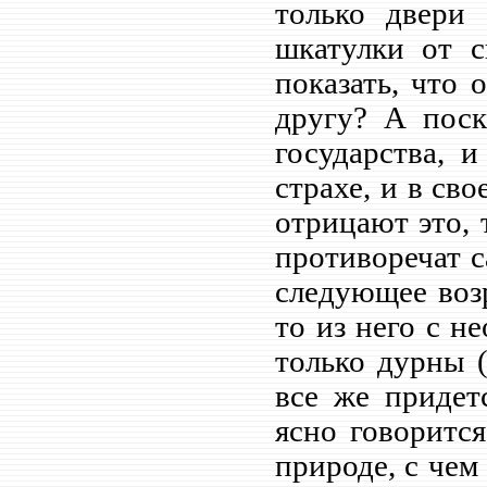
только двери
шкатулки от 
показать, что 
другу? А поск
государства, 
страхе, и в св
отрицают это, 
противоречат с
следующее воз
то из него с н
только дурны (
все же придет
ясно говоритс
природе, с чем 