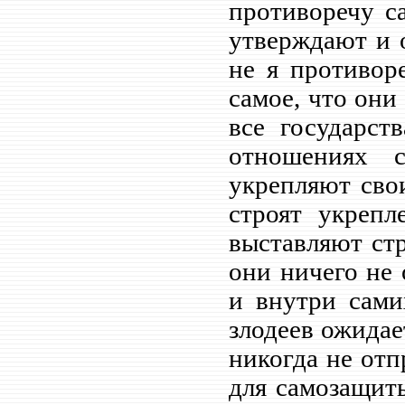
противоречу са
утверждают и 
не я противоре
самое, что они
все государст
отношениях 
укрепляют свои
строят укрепл
выставляют стр
они ничего не 
и внутри сами
злодеев ожидае
никогда не отп
для самозащиты