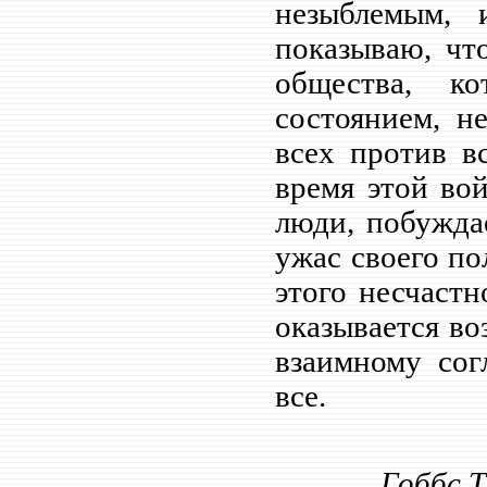
незыблемым, 
показываю, чт
общества, к
состоянием, н
всех против в
время этой вой
люди, побужда
ужас своего по
этого несчастн
оказывается во
взаимному сог
все.
Гоббс Т.