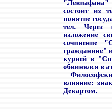
"Левиафана" 
состоит из 
понятие госуда
тел. Через 
изложение св
сочинение "
гражданине" 
курией в "Сп
обвинялся в а
Философские
влияние: знак
Декартом.