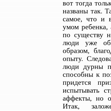
вот тогда толь
названы так. Т
самое, что и 
умом ребенка, 
по существу н
люди уже об
образом, благ
опыту. Следов
люди дурны п
способны к по
придется пр
испытывать ст
аффекты, но 
Итак, зало