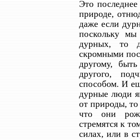
Это последнее
природе, отню
даже если дур
поскольку мы
дурных, то 
скромными пос
другому, быть
другого, под
способом. И е
дурные люди я
от природы, то
что они рож
стремятся к том
силах, или в с