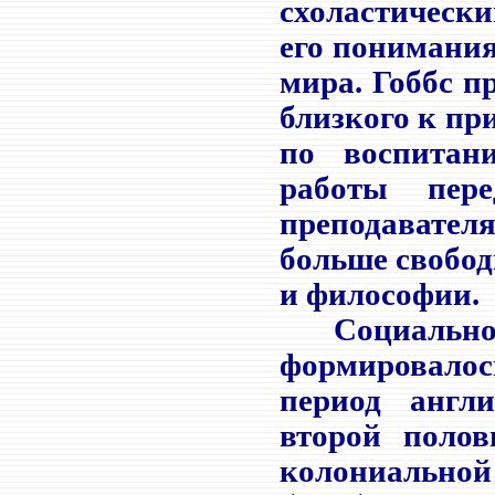
схоластически
его понимания
мира. Гоббс п
близкого к пр
по воспитан
работы пере
преподавател
больше свобод
и философии.
Социально-ф
формировало
период англ
второй поло
колониальной