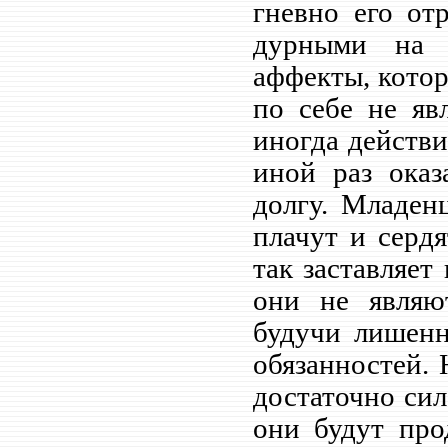
гневно его от
дурными на 
аффекты, кото
по себе не яв
иногда действи
иной раз оказ
долгу. Младенц
плачут и сердя
так заставляет
они не являют
будучи лишенн
обязанностей. 
достаточно си
они будут про