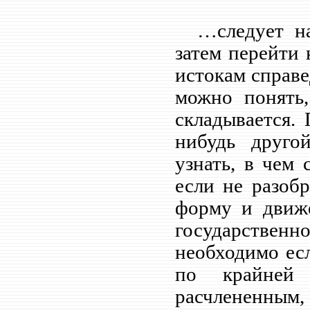
…следует нача
затем перейти
истокам справе
можно понять,
складывается. 
нибудь друго
узнать, в чем 
если не разобр
форму и движе
государственн
необходимо есл
по крайней
расчлененным,