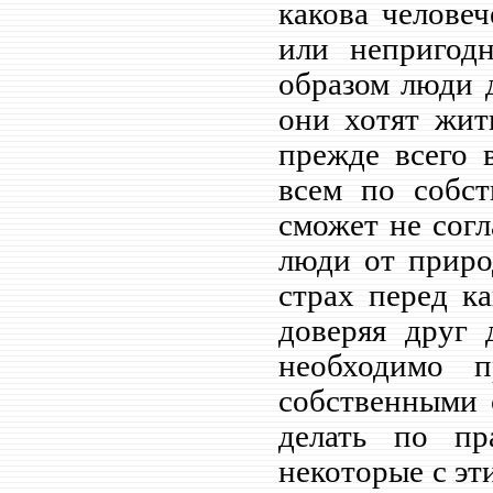
какова человеч
или непригодн
образом люди 
они хотят жить
прежде всего 
всем по собс
сможет не согл
люди от приро
страх перед к
доверяя друг 
необходимо 
собственными 
делать по пр
некоторые с эти