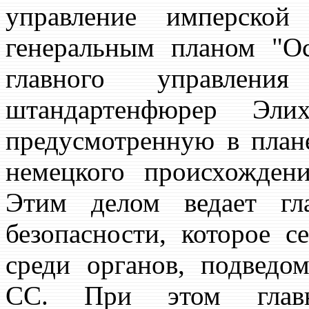
управление имперской
генеральным планом "Ос
главного управления
штандартенфюрер Эл
предусмотренную в план
немецкого происхожден
Этим делом ведает гл
безопасности, которое с
среди органов, подведо
СС. При этом главн