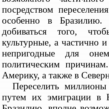
посредством переселен
особенно в Бразилию.
добиваться того, что
культурные, а частично и
непригодные для оне
политическим причина
Америку, а также в Север
Переселить миллионы 
путем их эмиграции в
Бразилию, вполне возмо