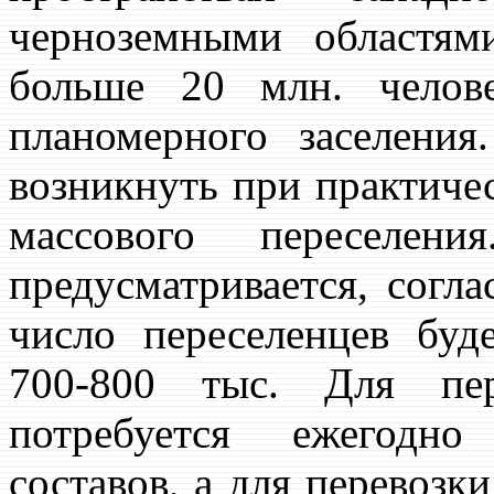
черноземными областям
больше 20 млн. челов
планомерного заселения
возникнуть при практиче
массового переселен
предусматривается, согла
число переселенцев буд
700-800 тыс. Для пе
потребуется ежегодно
составов, а для перевозк