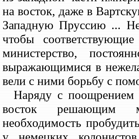
на восток, даже в Вартску
Западную Пруссию ... Н
чтобы соответствующие
министерство, постоян
выражающимися в нежелан
вели с ними борьбу с по
Наряду с поощрением с
восток решающим м
необходимость пробудить
у немецких колонистов