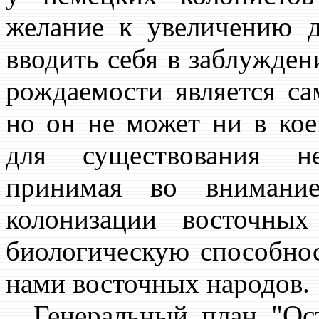
желание к увеличению 
вводить себя в заблужден
рождаемости является са
но он не может ни в кое
для существования не
принимая во внимани
колонизации восточны
биологическую способно
нами восточных народов.
Генеральный план "Ост"