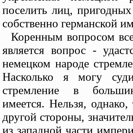
поселить лиц, пригодных
собственно германской им
Коренным вопросом всег
является вопрос - удас
немецком народе стремле
Насколько я могу суд
стремление в большин
имеется. Нельзя, однако, 
другой стороны, значител
из западной части импери