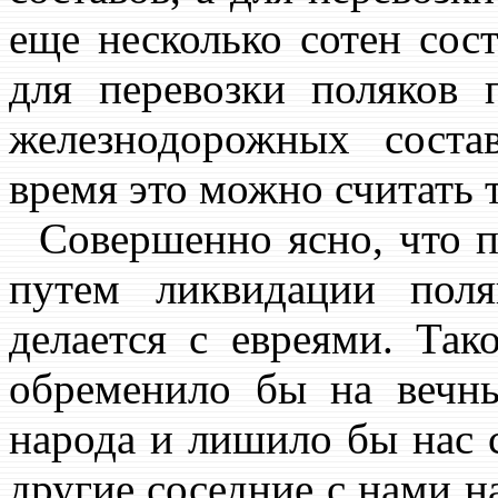
еще несколько сотен сост
для перевозки поляков 
железнодорожных соста
время это можно считать
Совершенно ясно, что п
путем ликвидации поля
делается с евреями. Так
обременило бы на вечны
народа и лишило бы нас с
другие соседние с нами н