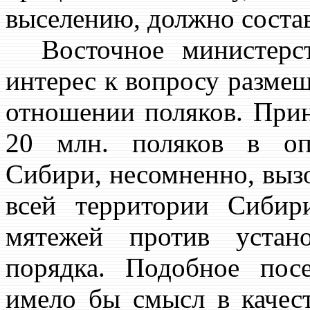
выселению, должно состав
Восточное министерст
интерес к вопросу разме
отношении поляков. Прин
20 млн. поляков в оп
Сибири, несомненно, выз
всей территории Сибир
мятежей против устан
порядка. Подобное пос
имело бы смысл в качест