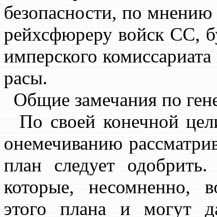
безопасности, по мнению
рейхсфюреру войск СС, б
имперского комиссариата
расы.
Общие замечания по ген
По своей конечной цели
онемечиванию рассматрив
план следует одобрить.
которые, несомненно, 
этого плана и могут д