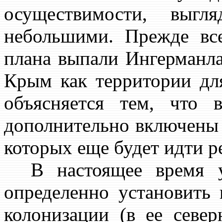
осуществимости, выгл
небольшими. Прежде все
плана выпали Ингерманла
Крым как территории для
объясняется тем, что
дополнительно включены 
которых еще будет идти ре
В настоящее время у
определенно установить 
колонизации (в ее севе