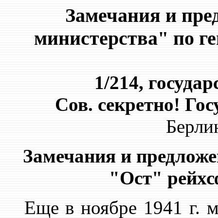
Замечания и пре
министерства" по г
1/214, госуда
Сов. секретно! Го
Берлин
Замечания и предложе
"Ост" рейх
Еще в ноябре 1941 г. мн