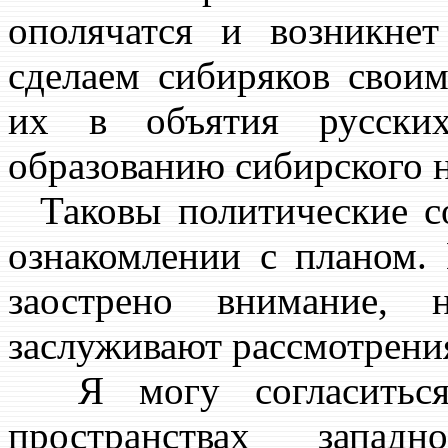
ополячатся и возникне
сделаем сибиряков свои
их в объятия русск
образованию сибирского н
Таковы политические с
ознакомлении с планом.
заострено внимание,
заслуживают рассмотрени
Я могу согласиться
пространствах запа