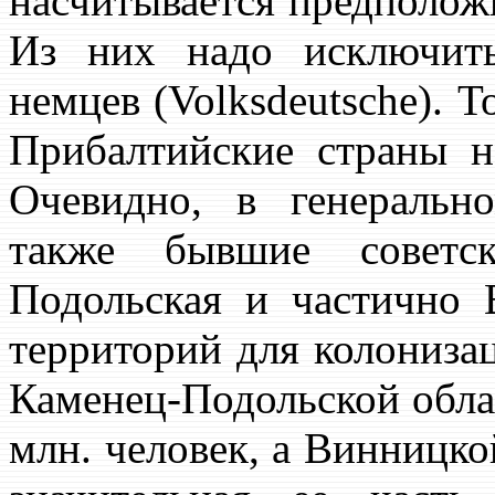
насчитывается предположи
Из них надо исключит
немцев (Volksdeutsche). Т
Прибалтийские страны н
Очевидно, в генеральн
также бывшие советск
Подольская и частично 
территорий для колониза
Каменец-Подольской обла
млн. человек, а Винницкой