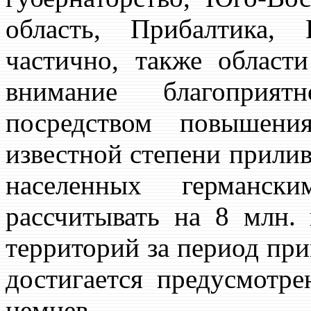
область, Прибалтика, 
частично, также област
внимание благоприят
посредством повышени
известной степени прилив
населенных германс
рассчитывать на 8 млн.
территорий за период при
достигается предусмотр
немцев.