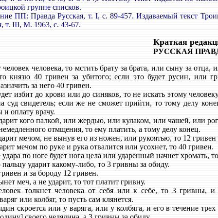
оицкой группе списков.
е ПП: Правда Русская, т. I, с. 89-457. Издаваемый текст Трои
т. III, М. 1963, с. 43-67.
Краткая редакц
РУССКАЯ ПРАВ
человек человека, то мстить брату за брата, или сыну за отца, и
 то князю 40 гривен за убитого; если это будет русин, или г
азначить за него 40 гривен.
ет избит до крови или до синяков, то не искать этому человеку
а суд свидетель; если же не сможет прийти, то тому делу конец
 и оплату врачу.
арит кого палкой, или жердью, или кулаком, или чашей, или рог
немедленного отмщения, то ему платить, а тому делу конец.
арит мечом, не вынув его из ножен, или рукоятью, то 12 гривен 
рит мечом по руке и рука отвалится или усохнет, то 40 гривен.
удара по ноге будет нога цела или ударенный начнет хромать, т
пальцу ударит какому-либо, то 3 гривны за обиду.
гривен и за бороду 12 гривен.
нет меч, а не ударит, то тот платит гривну.
век толкнет человека от себя или к себе, то 3 гривны, и 
аряг или колбяг, то пусть сам клянется.
ин скроется или у варяга, или у колбяга, и его в течение трех
подину] своего челядина, а 3 гривны за обиду.