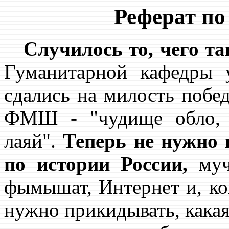
Реферат по
Случилось то, чего та
Гуманитарной кафедры 
сдались на милость побед
ФМШ - "чудище обло, о
лаяй".
Теперь не нужно 
по истории России,
мучи
фымышат, Интернет и, кон
нужно прикидывать, какая 