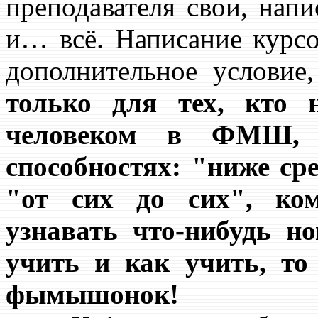
преподавателя свои, нап
и… всё. Написание курсо
дополнительное условие,
только для тех, кто 
человеком в ФМШ, 
способностях: "ниже ср
"от сих до сих", ко
узнавать что-нибудь но
учить и как учить, то 
фымышонок!