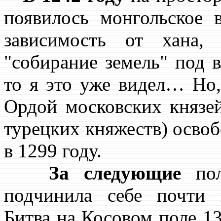
появилось монгольское 
зависимость от хана, 
"собирание земель" под 
то я это уже видел… Но,
Ордой московских князей
турецких княжеств) освоб
в 1299 году.
За следующие
пол
подчинила себе почти 
Битва на Косовом поле 13