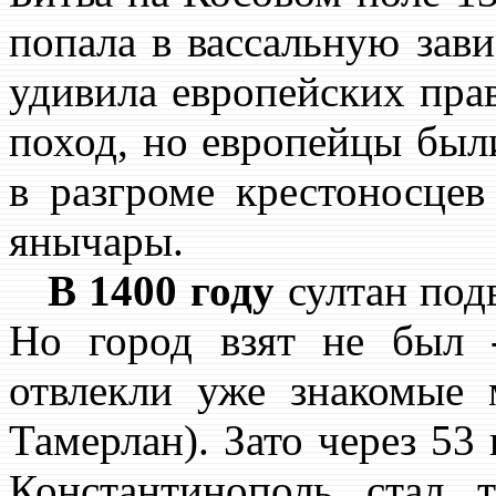
попала в вассальную зави
удивила европейских пра
поход, но европейцы был
в разгроме крестоносцев
янычары.
В 1400 году
султан под
Но город взят не был 
отвлекли уже знакомые 
Тамерлан). Зато через 53 
Константинополь стал 