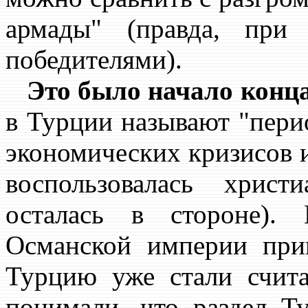
армады" (правда, при
победителями).
Это было начало кон
в Турции называют "перио
экономических кризисов 
воспользовалась хрис
осталась в стороне).
Османской империи при
Турцию уже стали счита
понимали, что раздел Т