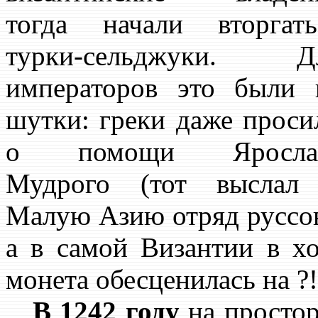
тогда начали вторгать
турки-сельджуки. Д
императоров это были 
шутки: греки даже проси
о помощи Яросла
Мудрого (тот выслал
Малую Азию отряд руссов
а в самой Византии в х
монета обесценилась на ?!
В 1242 году
на простор