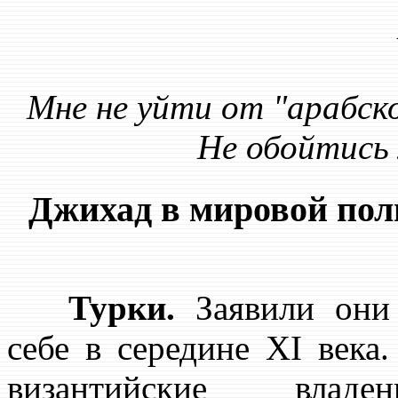
Мне не уйти от "арабско
Не обойтись 
Джихад в мировой пол
Турки.
Заявили они
себе в середине XI века.
византийские владен