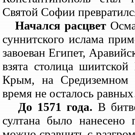
Святой Софии превратился
Начался расцвет
Осма
суннитского ислама прим
завоеван Египет, Аравийс
взята столица шиитской 
Крым, на Средиземном 
время не осталось равны
До 1571 года.
В битве
султана было нанесено п
можно сравнить с разгро