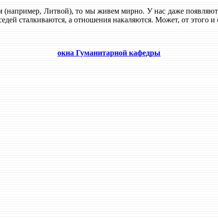
м (например, Литвой), то мы живем мирно. У нас даже появляютс
едей сталкиваются, а отношения накаляются. Может, от этого и 
окна Гуманитарной кафедры