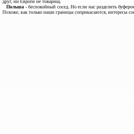
друг, ни Европе не товарищ.
Польша
- беспокойный сосед. Но если нас разделить буферо
Похоже, как только наши границы соприкасаются, интересы сос