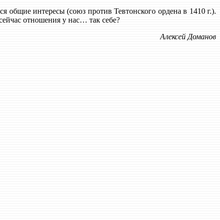
я общие интересы (союз против Тевтонского ордена в 1410 г.).
сейчас отношения у нас… так себе?
Алексей Доманов