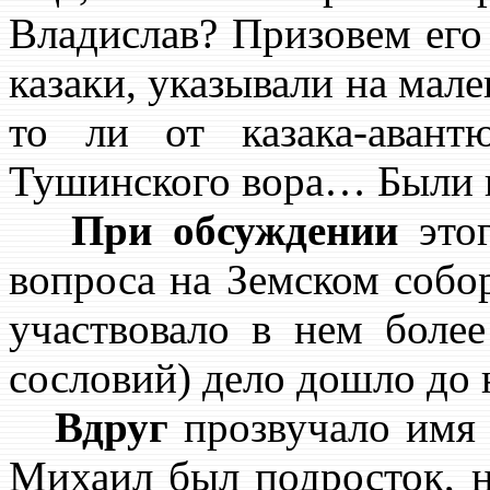
Владислав? Призовем его 
казаки, указывали на ма
то ли от казака-авант
Тушинского вора… Были и
При обсуждении
это
вопроса на Земском собор
участвовало в нем боле
сословий) дело дошло до 
Вдруг
прозвучало имя
Михаил был подросток, 