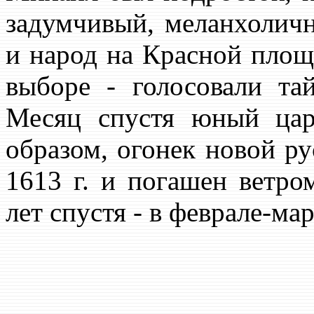
задумчивый, меланхолич
и народ на Красной пло
выборе - голосовали та
Месяц спустя юный ца
образом, огонек новой ру
1613 г. и погашен ветр
лет спустя - в феврале-мар