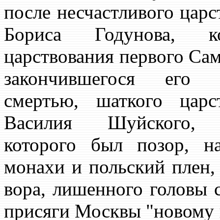
после несчастливого царс
Бориса Годунова, ко
царствования первого Сам
закончившегося его 
смертью, шаткого царс
Василия Шуйского, 
которого был позор, н
монахи и польский плен,
вора, лишенного головы
присяги Москвы "новому 