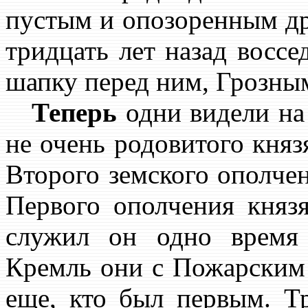
пустым и опозоренным др
тридцать лет назад воссе
шапку перед ним, Грозны
Теперь
одни видели на
не очень родовитого кня
Второго земского ополчен
Первого ополчения княз
служил он одно время
Кремль они с Пожарским 
еще, кто был первым. Т