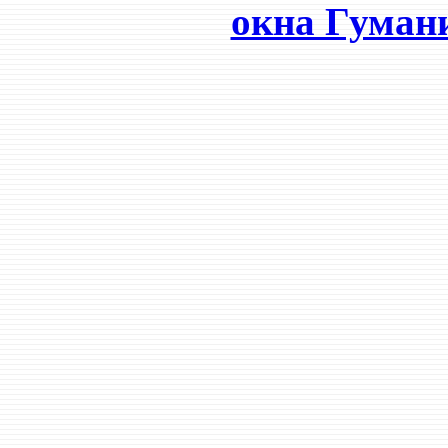
окна Гуман