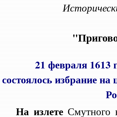
Исторически
"Пригово
21 февраля 1613 
состоялось избрание на
Ро
На излете
Смутного в