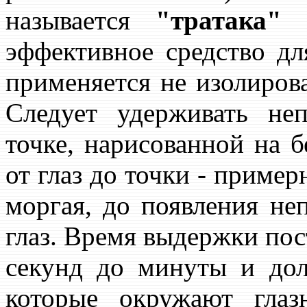
называется
"тратака"
(
эффективное средство дл
применяется не изолирова
Следует удерживать не
точке, нарисованной на б
от глаз до точки - пример
моргая, до появления н
глаз. Время выдержки пос
секунд до минуты и до
которые окружают глаз