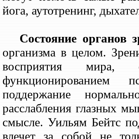
йога, аутотренинг, дыхате
Состояние органов з
организма в целом. Зрен
восприятия мира,
функционированием п
поддержание нормальн
расслабления глазных мы
смысле. Уильям Бейтс по
влечет за собой не то