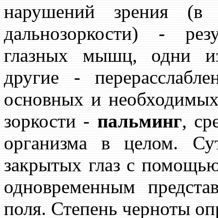
нарушений зрения (в 
дальнозоркости) - рез
глазных мышц, одни и
другие - перерасслабле
основных и необходимых
зоркости -
пальминг
, ср
организма в целом. Су
закрытых глаз с помощь
одновременным предста
поля. Степень черноты оп