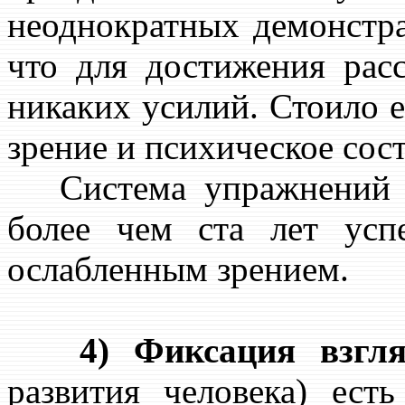
неоднократных демонстра
что для достижения рас
никаких усилий. Стоило е
зрение и психическое сос
Система упражнений У
более чем ста лет ус
ослабленным зрением.
4) Фиксация взгля
развития человека) ест