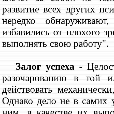
развитие всех других пс
нередко обнаруживают
избавились от плохого зр
выполнять свою работу".
Залог успеха
- Целос
разочарованию в той 
действовать механически
Однако дело не в самих 
ним, в качестве их вып