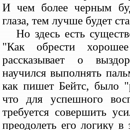
И чем более черным буд
глаза, тем лучше будет ст
Но здесь есть существе
"Как обрести хорошее
рассказывает о выздо
научился выполнять паль
как пишет Бейтс, было "
что для успешного вос
требуется совершить ус
преодолеть его логику в 