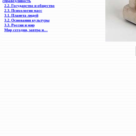
справедливость
2.2. Государство и общество
2.3. Психология масс
3.1. Планета людей
3.2. Основания культуры
3.3. Россия и мир
Мир сегодня, завтра и…