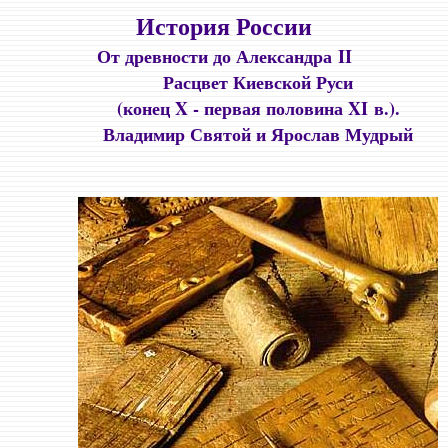
История России
От древности до Александра II
Расцвет Киевской Руси
(конец X - первая половина XI в.).
Владимир Святой и Ярослав Мудрый