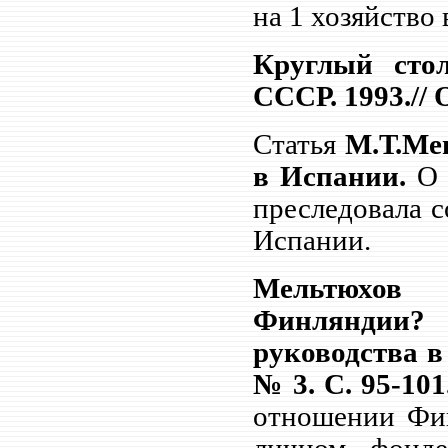
на 1 хозяйство 
Круглый сто
СССР. 1993.// 
Статья
М.Т.Ме
в Испании.
О 
преследовала 
Испании.
Мельтюхов
Финляндии?
руководства в
№ 3. С. 95-101
отношении Фин