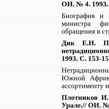
ОИ. № 4. 1993. 
Биография и 
министра фи
обращения в ст
Дик Е.Н. П
нетрадиционны
1993. С. 153-15
Нетрадиционны
Южной Африк
ассортименту и
Плотников И.
Урале.// ОИ. № 