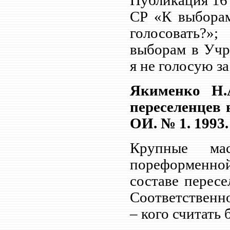
Публикация 16
СР «К выборам
голосовать?
выборам в Учр
я не голосую з
Якименко Н.
переселенцев 
ОИ. № 1. 1993.
Крупные ма
пореформенной
составе пересе
Соответственн
– кого считать 