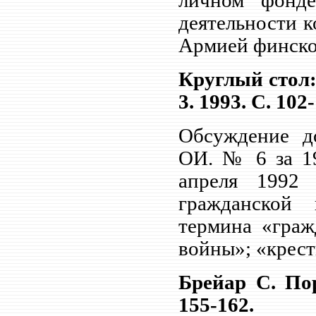
личном фонде
деятельности 
Армией финско
Круглый стол:
3. 1993. С. 102-
Обсуждение до
ОИ. № 6 за 19
апреля 1992
гражданской 
термина «граж
войны»; «крест
Брейар С. По
155-162.