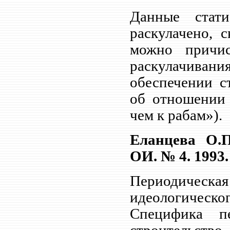
Данные стати
раскулачено, 
можно причи
раскулачива
обеспечении с
об отношении 
чем к рабам»).
Еланцева О.П
ОИ. № 4. 1993.
Периодическ
идеологическо
Специфика п