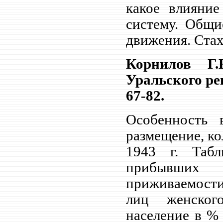
какое влияние
систему. Общи
движения. Стах
Корнилов Г.
Уральского рег
67-82.
Особенность 
размещение, ко
1943 г. Таб
прибывших 
приживаемости
лиц женског
население в %