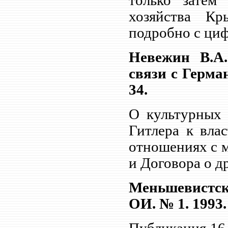
только затем
хозяйства К
подробно с циф
Невежин В.А
связи с Герман
34.
О культурных 
Гитлера к вла
отношениях с 
и Договора о д
Меньшевистски
ОИ. № 1. 1993.