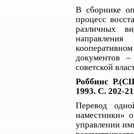
В сборнике о
процесс восст
различных ви
направлени
кооперативном
документов –
советской влас
Роббинс Р.(С
1993. С. 202-21
Перевод одно
наместники» о
управлении им