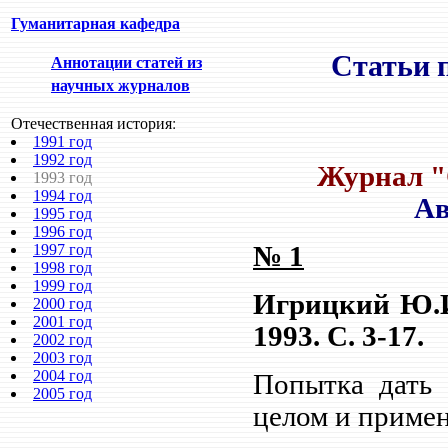
Гуманитарная кафедра
Статьи п
Аннотации статей из
научных журналов
Отечественная история:
1991 год
1992 год
Журнал "О
1993 год
1994 год
Ав
1995 год
1996 год
1997 год
№ 1
1998 год
1999 год
Игрицкий Ю.И.
2000 год
2001 год
1993. С. 3-17.
2002 год
2003 год
2004 год
Попытка дать 
2005 год
целом и примен