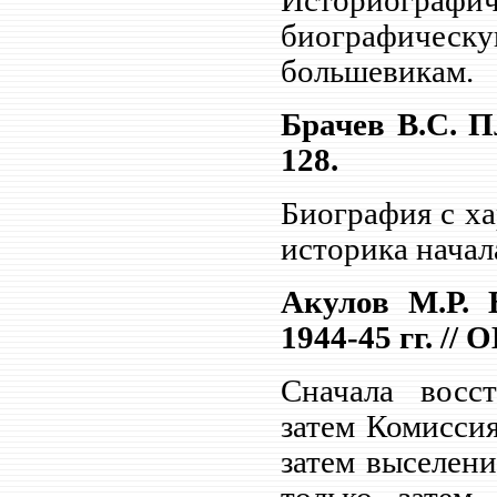
Историографиче
биографическу
большевикам.
Брачев В.С. П
128.
Биография с х
историка нача
Акулов М.Р. 
1944-45 гг. // 
Сначала восст
затем Комиссия
затем выселени