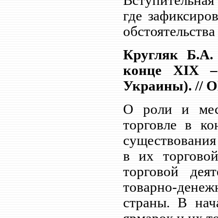
Вступительная 
где зафиксиров
обстоятельства
Кругляк Б.А.
конце
XIX
– 
Украины). // О
О роли и мес
торговле в ко
существования
в их торговой
торговой дея
товарно-дене
страны. В нач