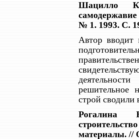
Шацилло К.
самодержавие 
№ 1. 1993. С. 1
Автор вводит 
подготови
правительс
свидетельст
деятельност
решительное н
строй сводили 
Рогалина Н
строительств
материалы. // 