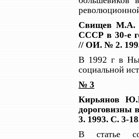
большевиков 
революционной
Свищев М.А. 
СССР в 30-е 
// ОИ. № 2. 199
В 1992 г в Нь
социальной ист
№ 3
Кирьянов Ю.
дороговизны в
3. 1993. С. 3-18
В статье с