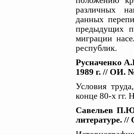
положению кр
различных на
данных перепи
предыдущих пе
миграции насе
республик.
Русначенко А.
1989 г. // ОИ. №
Условия труда
конце 80-х гг. 
Савельев П.Ю
литературе. // 