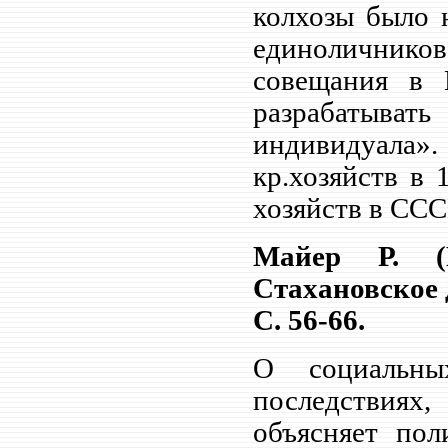
колхозы было 
единоличников
совещания в 
разрабатыва
индивидуала».
кр.хозяйств в 
хозяйств в СССР
Майер Р. (
Стахановское 
С. 56-66.
О социальны
последствиях
объясняет пол