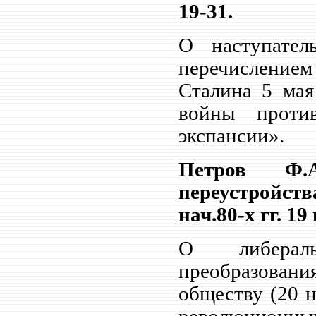
19-31.
О наступател
перечисление
Сталина 5 мая
войны проти
экспансии».
Петров Ф.А
переустройств
нач.80-х гг. 19 
О либераль
преобразовани
обществу (20 н