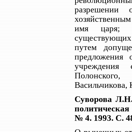
революционны
разрешении 
хозяйственным
имя царя; 
существующих
путем допущ
предложения о
учреждения с
Полонского,
Васильчикова, 
Суворова Л.Н
политическая
№ 4. 1993. С. 4