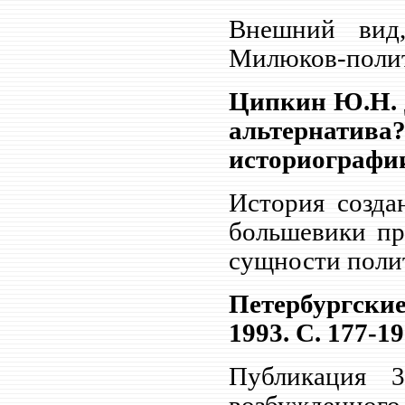
Внешний вид,
Милюков-поли
Ципкин Ю.Н. 
альтерна
историографии)
История созда
большевики пр
сущности полит
Петербургские
1993. С. 177-19
Публикация 3