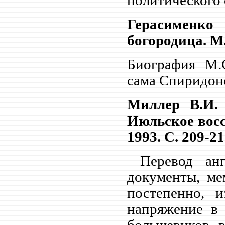
политического
Герасименк
богородица. М.,
Биография М.
сама Спиридоно
Миллер В.И.
Июльское восс
1993. С. 209-21
Перевод анг
документы, ме
постепенно, и
напряжение в 