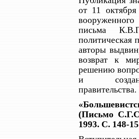
Публикация зн
от 11 октября
вооруженного
письма К.В
политическая 
авторы выдвин
возврат к ми
решению вопро
и создания
правительства.
«Большевистс
(Письмо С.Г.
1993. С. 148-15