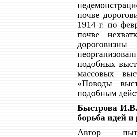
недемонстрац
почве дорогов
1914 г. по фев
почве нехват
дороговизн
неорганизова
подобных выст
массовых выс
«Поводы выс
подобным дейс
Быстрова И.В.
борьба идей и 
Автор пыта