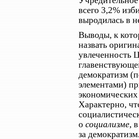
Учредительное 
всего 3,2% изб
выродилась в н
Выводы, к кото
назвать оригин
увлеченность Ц
главенствующей
демократизм (
элементами) пр
экономических 
Характерно, чт
социалистичес
о
социализме
, 
за демократизм