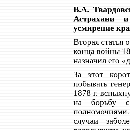
В.А. Твардовс
Астрахани 
усмирение крам
Вторая статья 
конца войны 187
назначил его «
За этот коро
побывать генер
1878 г. вспыхн
на борьбу с
полномочиями.
случаи забол