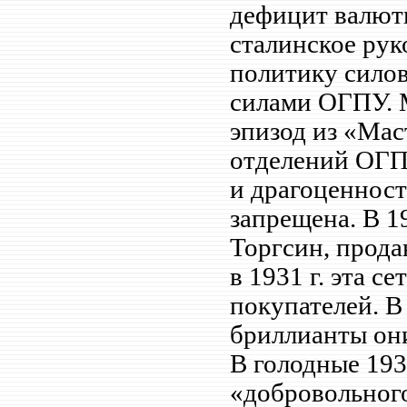
дефицит валюты
сталинское рук
политику силов
силами ОГПУ. 
эпизод из «Мас
отделений ОГП
и драгоценност
запрещена. В 19
Торгсин, прода
в 1931 г. эта с
покупателей. В
бриллианты они
В голодные 1932
«добровольног