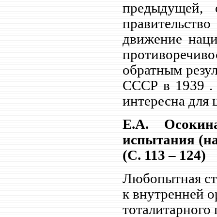
предыдущей, 
правительств
движение наци
противоречивос
обратным резул
СССР в 1939 . 
интересна для 
Е.А. Осокин
испытания (на
(С. 113 – 124)
Любопытная ст
к внутренней 
тоталитарного 