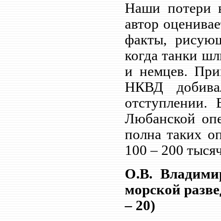
Наши потери в
автор оценивае
факты, рисующ
когда танки ш
и немцев. При
НКВД добива
отступлении. 
Любанской опе
полна таких о
100 – 200 тыся
О.В. Владими
морской развед
– 20)