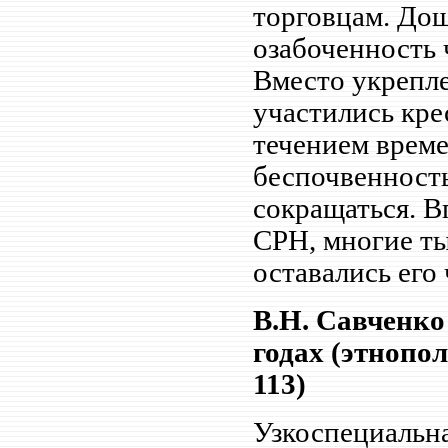
торговцам. Дош
озабоченность 
Вместо укрепле
участились кре
течением време
беспочвенность
сокращаться. В
СРН, многие ты
оставались его
В.Н. Савченко
годах (этнопол
113)
Узкоспециальн