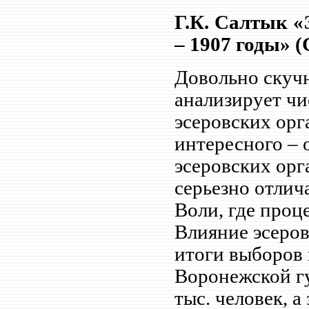
Г.К. Салтык «
– 1907 годы» (С
Довольно скучн
анализирует чи
эсеровских орг
интересного – 
эсеровских орг
серьезно отлич
Воли, где проц
Влияние эсеров
итоги выборов 
Воронежской гу
тыс. человек, а