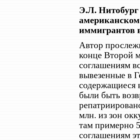
Э.Л. Нитобург
американском 
иммигрантов в
Автор прослеж
конце Второй м
соглашениям вс
вывезенные в Г
содержащиеся 
были быть возв
репатриировано
млн. из зон ок
там примерно 5
соглашениям эт