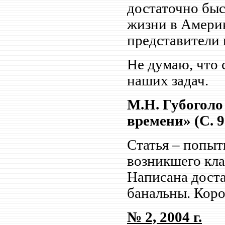
достаточно быс
жизни в Америк
представители 
Не думаю, что 
наших задач.
М.Н. Губоголо
времени» (С. 9
Статья – попыт
возникшего кла
Написана доста
банальны. Коро
№ 2, 2004 г.