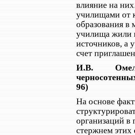
влияние на них
училищами от 
образования в 
училища жили в
источников, а 
счет приглашен
И.В. Омел
черносотенны
96)
На основе факт
структурирова
организаций в п
стержнем этих 