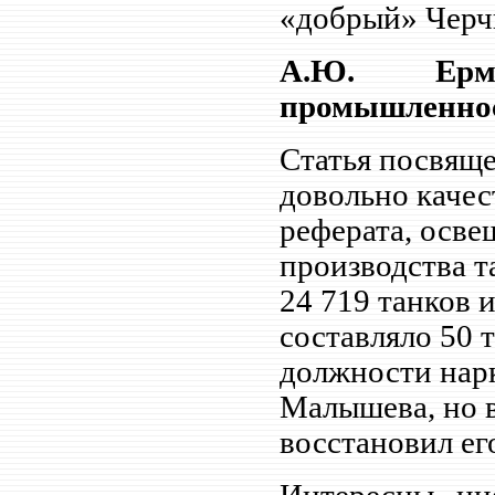
«добрый» Черч
А.Ю. Ермо
промышленности
Статья посвяще
довольно качес
реферата, осве
производства т
24 719 танков и
составляло 50 
должности нар
Малышева, но 
восстановил ег