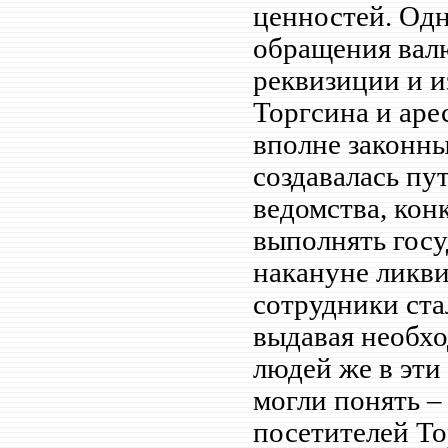
ценностей. Одн
обращения вал
реквизиции и и
Торгсина и аре
вполне законны
создавалась пу
ведомства, кон
выполнять госу
накануне ликви
сотрудники ста
выдавая необхо
людей же в эти
могли понять –
посетителей То