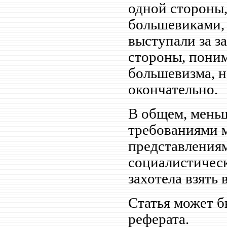
одной стороны,
большевиками, 
выступали за з
стороны, пони
большевизма, н
окончательно.
В общем, мень
требованиями 
представления
социалистическ
захотела взять 
Статья может б
реферата.