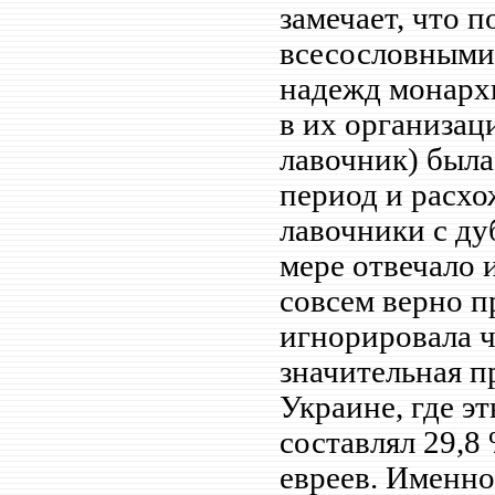
замечает, что 
всесословными.
надежд монархи
в их организац
лавочник) был
период и расхо
лавочники с ду
мере отвечало 
совсем верно п
игнорировала ч
значительная п
Украине, где э
составлял 29,8
евреев. Именно