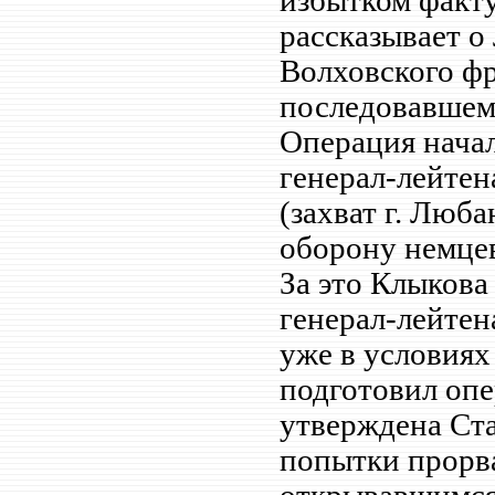
избытком факту
рассказывает о
Волховского фр
последовавшем 
Операция начал
генерал-лейтен
(захват г. Люб
оборону немцев
За это Клыков
генерал-лейтен
уже в условиях
подготовил опе
утверждена Ст
попытки прорв