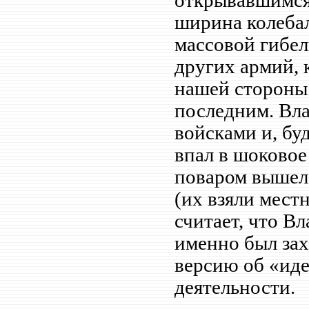
открывавшимся
ширина колебал
массовой гибел
других армий, 
нашей стороны
последним. Вла
войсками и, бу
впал в шоковое
поваром вышел 
(их взяли мест
считает, что В
именно был зах
версию об «ид
деятельности.