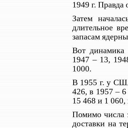
1949 г. Правда 
Затем начала
длительное вр
запасам ядерны
Вот динамика 
1947 – 13, 194
1000.
В 1955 г. у СШ
426, в 1957 – 6
15 468 и 1 060,
Помимо числа 
доставки на т