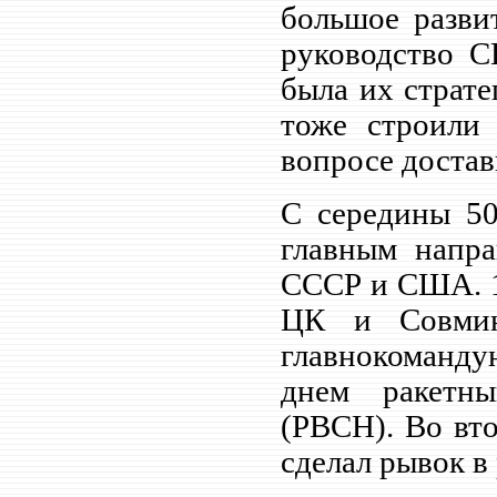
большое разви
руководство С
была их страт
тоже строили 
вопросе достав
С середины 50
главным напра
СССР и США. 1
ЦК и Совмин
главнокоманду
днем ракетны
(РВСН). Во вто
сделал рывок в