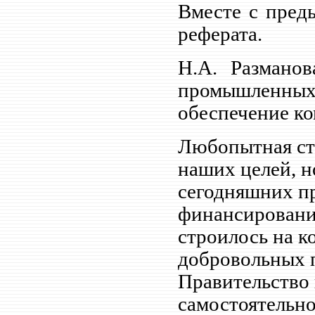
Вместе с пред
реферата.
Н.А. Разманов
промышленны
обеспечение ко
Любопытная ста
наших целей, н
сегодняшних пр
финансировани
строилось на 
добровольных 
Правительство 
самостоятельно