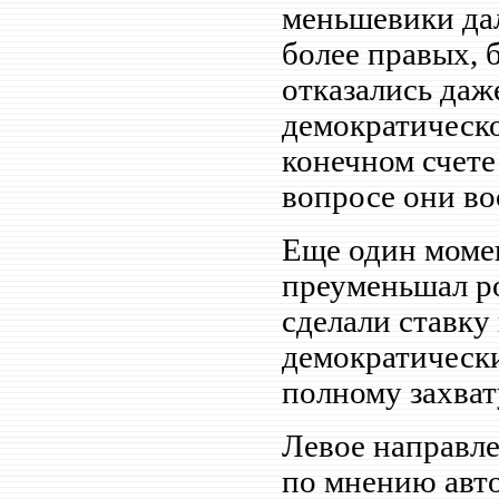
меньшевики дал
более правых, 
отказались даж
демократическо
конечном счете
вопросе они во
Еще один моме
преуменьшал р
сделали ставку
демократически
полному захват
Левое направле
по мнению автор