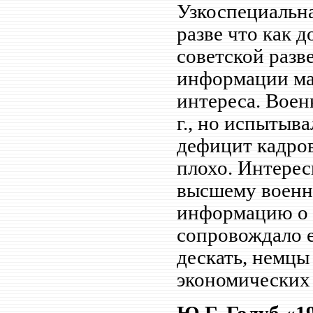
Узкоспециальна
разве что как 
советской разв
информации мал
интереса. Воен
г., но испытыв
дефицит кадров
плохо. Интерес
высшему военн
информацию о 
сопровождало 
дескать, немц
экономических 