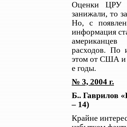
Оценки ЦРУ 
занижали, то 
Но, с появлен
информация ста
американцев
расходов. По 
этом от США и 
е годы.
№ 3, 2004 г.
Б.. Гаврилов «
– 14)
Крайне интерес