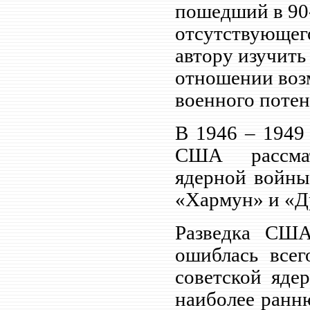
пошедший в 90-
отсутствующего
автору изучить
отношении воз
военного потен
В 1946 – 1949 
США рассмат
ядерной войны
«Хармун» и «Д
Разведка США
ошиблась всег
советской яде
наиболее ранню