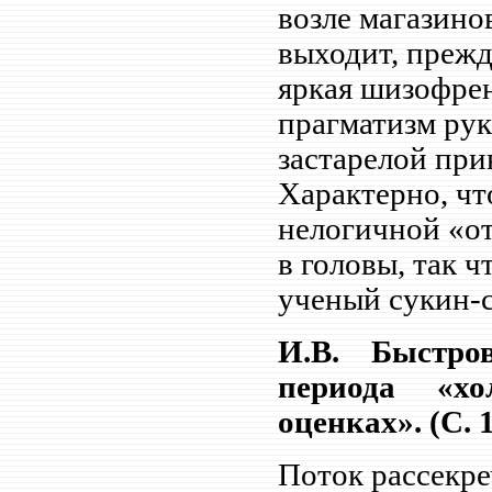
возле магазинов
выходит, прежд
яркая шизофрен
прагматизм рук
застарелой при
Характерно, чт
нелогичной «от
в головы, так 
ученый сукин-с
И.В. Быстро
периода «х
оценках». (С. 1
Поток рассекр