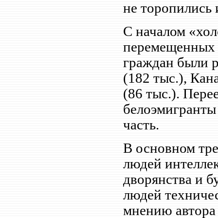
не торопились 
С началом «хо
перемещенных л
граждан были р
(182 тыс.), Кан
(86 тыс.). Пер
белоэмигранты 
часть.
В основном тре
людей интелле
дворянства и б
людей техничес
мнению автора 