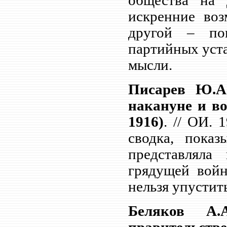
общества на 
искренние во
другой – по
партийных уста
мысли.
Писарев Ю.А.
накануне и в
1916)
. // ОИ. 
сводка, пока
представляла
грядущей войн
нельзя упустить
Беляков А.