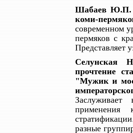
Шабаев Ю.П. 
коми-пермяко
современном у
пермяков с кр
Представляет у
Селунская Н
прочтение ст
"Мужик и мос
императорског
Заслуживает 
применения 
стратификации
разные группир