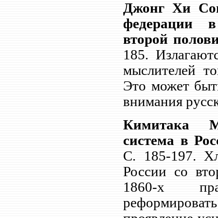
Джонг Хи Сок
федерации в
второй поло
185. Излагают
мыслителей то
Это может быт
внимания русск
Кимитака Ма
система в Рос
С.
185-197. Х
России со вт
1860-х пра
реформировать