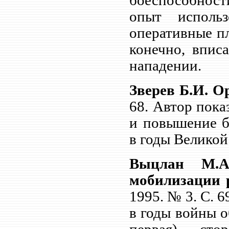
боеспособност
опыт использ
оперативные пл
конечно, впис
нападении.
Зверев Б.И. О
68. Автор пока
и повышение б
в годы Великой
Выцлан М.А
мобилизации 
1995. № 3. С.
6
в годы войны о