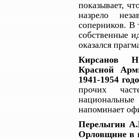
показывает, чт
назрело нез
соперников. В 
собственные ид
оказался прагм
Кирсанов Н
Красной Арм
1941-1954 год
прочих час
национальны
напоминает оф
Перелыгин А.
Орловщине в 