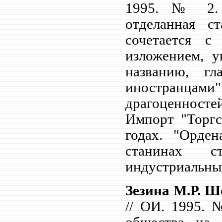
1995. № 2.
отделанная ст
сочетается с
изложением, у
названию, г
иностранцами
драгоценносте
Импорт "Торгс
годах. "Орде
станинах с
индустриальных
Зезина М.Р. Шо
// ОИ. 1995. 