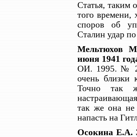
Статья, таким 
того времени, 
споров об у
Сталин удар по
Мельтюхов М
июня 1941 год
ОИ. 1995. № 2
очень близки 
Точно так же
настраивающая
так же она не
напасть на Гитл
Осокина Е.А. 