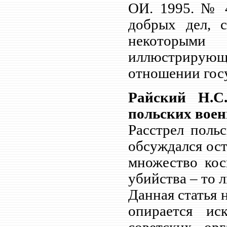
ОИ. 1995. № 4
добрых дел, 
некоторыми 
иллюстрирую
отношении госу
Райский Н.С
польских вое
Расстрел поль
обсуждался ос
множество кос
убийства – то 
Данная статья 
опирается ис