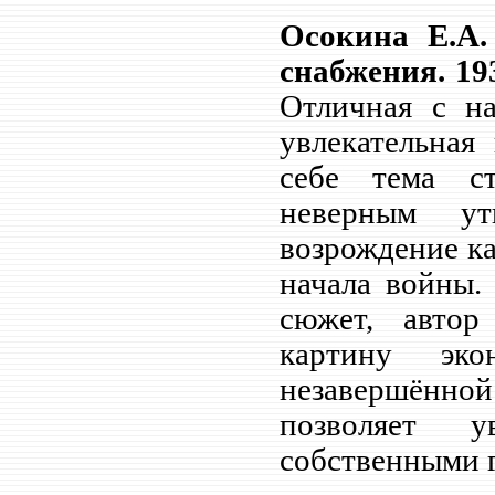
Осокина Е.А.
снабжения. 19
Отличная с н
увлекательная
себе тема ст
неверным у
возрождение к
начала войны. 
сюжет, автор
картину эко
незавершённой
позволяет 
собственными г