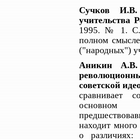
Сучков И.В
учительства 
1995. №
1. С
полном смысле
("народных") у
Аникин А.В.
революционны
советской иде
сравнивает с
основном
предшествова
находит много
о различиях: