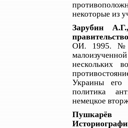
противополож
некоторые из у
Зарубин А.Г
правительств
ОИ. 1995. №
малоизученной
нескольких в
противостояни
Украины его 
политика ант
немецкое вторж
Пушкарёв 
Историографи