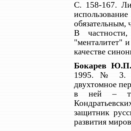
С.
158-167. Л
использовани
обязательным, 
В частности,
"менталитет" и
качестве синон
Бокарев Ю.П.
1995. № 3. 
двухтомное пер
в ней – то
Кондратьевских
защитник русс
развития миро