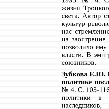
1995. № 4. С
жизни Троцкого
света. Автор 
культур револ
нас стремлени
на заострение
позволило ему
власти. В эми
союзников.
Зубкова Е.Ю.
политике посл
№ 4. С.
103-11
политики в 
наследников