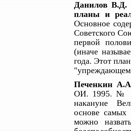
Данилов В.Д.
планы и реал
Основное соде
Советского Сою
первой полови
(иначе называ
года. Этот пла
"упреждающем 
Печенкин А.А
ОИ. 1995. № 
накануне Вел
основе самых 
можно назват