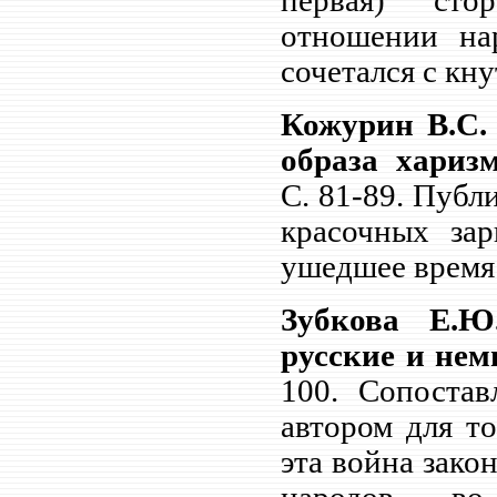
первая) сто
отношении нар
сочетался с кну
Кожурин В.С.
образа хариз
С.
81-89. Публи
красочных зар
ушедшее время
Зубкова Е.Ю
русские и нем
100. Сопостав
автором для то
эта война зако