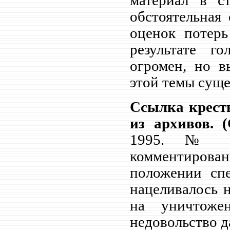
материал в с
обстоятельная
оценок потерь
результате г
огромен, но в
этой темы суще
Ссылка кресть
из архивов. (
1995. №
комментирован
положении спе
нацеливалось н
на уничтоже
недовольство д