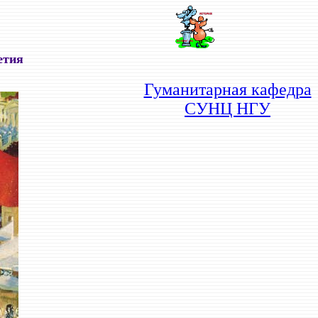
етия
Гуманитарная кафедра
СУНЦ НГУ