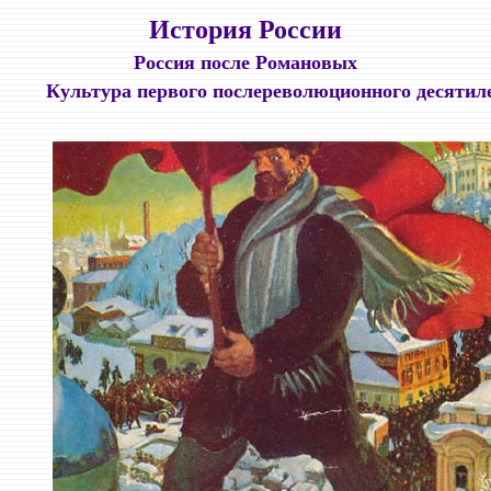
История России
Россия после Романовых
Культура первого послереволюционного десятил